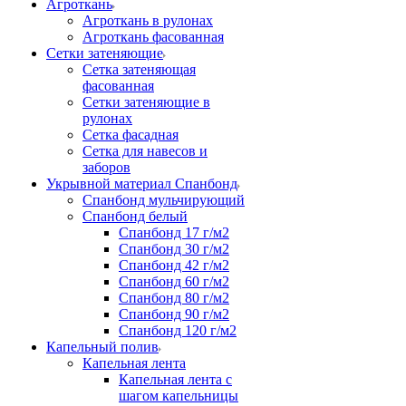
Агроткань
Агроткань в рулонах
Агроткань фасованная
Сетки затеняющие
Сетка затеняющая
фасованная
Сетки затеняющие в
рулонах
Сетка фасадная
Сетка для навесов и
заборов
Укрывной материал Спанбонд
Спанбонд мульчирующий
Спанбонд белый
Спанбонд 17 г/м2
Спанбонд 30 г/м2
Спанбонд 42 г/м2
Спанбонд 60 г/м2
Спанбонд 80 г/м2
Спанбонд 90 г/м2
Спанбонд 120 г/м2
Капельный полив
Капельная лента
Капельная лента с
шагом капельницы