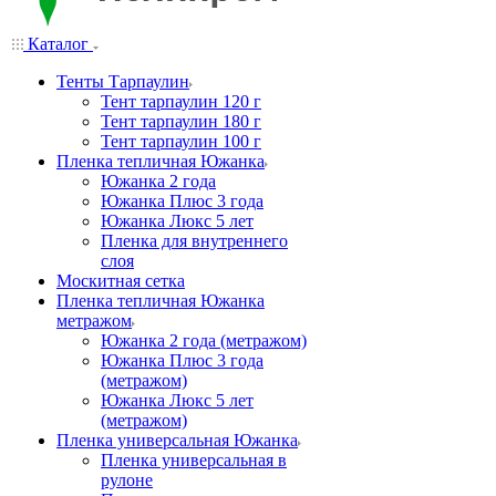
Каталог
Тенты Тарпаулин
Тент тарпаулин 120 г
Тент тарпаулин 180 г
Тент тарпаулин 100 г
Пленка тепличная Южанка
Южанка 2 года
Южанка Плюс 3 года
Южанка Люкс 5 лет
Пленка для внутреннего
слоя
Москитная сетка
Пленка тепличная Южанка
метражом
Южанка 2 года (метражом)
Южанка Плюс 3 года
(метражом)
Южанка Люкс 5 лет
(метражом)
Пленка универсальная Южанка
Пленка универсальная в
рулоне