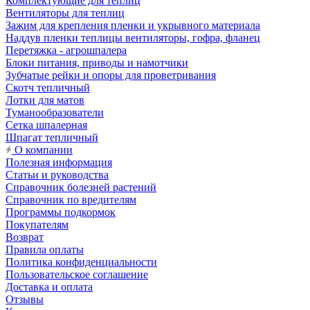
Комплектующие для теплиц
Вентиляторы для теплиц
Зажим для крепления пленки и укрывного материала
Наддув пленки теплицы вентиляторы, гофра, фланец
Перетяжка - агрошпалера
Блоки питания, приводы и намотчики
Зубчатые рейки и опоры для проветривания
Скотч тепличный
Лотки для матов
Туманообразователи
Сетка шпалерная
Шпагат тепличный
О компании
Полезная информация
Статьи и руководства
Справочник болезней растений
Справочник по вредителям
Программы подкормок
Покупателям
Возврат
Правила оплаты
Политика конфиденциальности
Пользовательское соглашение
Доставка и оплата
Отзывы