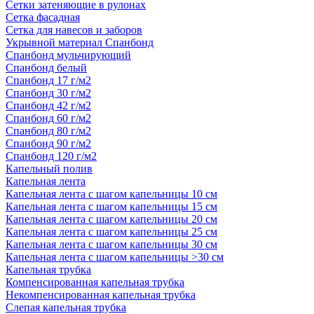
Сетки затеняющие в рулонах
Сетка фасадная
Сетка для навесов и заборов
Укрывной материал Спанбонд
Спанбонд мульчирующий
Спанбонд белый
Спанбонд 17 г/м2
Спанбонд 30 г/м2
Спанбонд 42 г/м2
Спанбонд 60 г/м2
Спанбонд 80 г/м2
Спанбонд 90 г/м2
Спанбонд 120 г/м2
Капельный полив
Капельная лента
Капельная лента с шагом капельницы 10 см
Капельная лента с шагом капельницы 15 см
Капельная лента с шагом капельницы 20 см
Капельная лента с шагом капельницы 25 см
Капельная лента с шагом капельницы 30 см
Капельная лента с шагом капельницы >30 см
Капельная трубка
Компенсированная капельная трубка
Некомпенсированная капельная трубка
Слепая капельная трубка