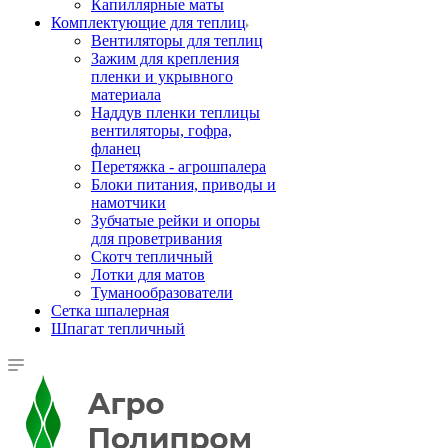
Капиллярные маты
Комплектующие для теплиц
Вентиляторы для теплиц
Зажим для крепления
пленки и укрывного
материала
Наддув пленки теплицы
вентиляторы, гофра,
фланец
Перетяжка - агрошпалера
Блоки питания, приводы и
намотчики
Зубчатые рейки и опоры
для проветривания
Скотч тепличный
Лотки для матов
Туманообразователи
Сетка шпалерная
Шпагат тепличный