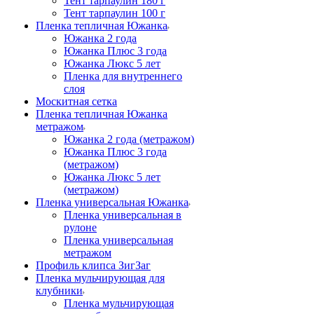
Тент тарпаулин 180 г
Тент тарпаулин 100 г
Пленка тепличная Южанка
Южанка 2 года
Южанка Плюс 3 года
Южанка Люкс 5 лет
Пленка для внутреннего
слоя
Москитная сетка
Пленка тепличная Южанка
метражом
Южанка 2 года (метражом)
Южанка Плюс 3 года
(метражом)
Южанка Люкс 5 лет
(метражом)
Пленка универсальная Южанка
Пленка универсальная в
рулоне
Пленка универсальная
метражом
Профиль клипса ЗигЗаг
Пленка мульчирующая для
клубники
Пленка мульчирующая