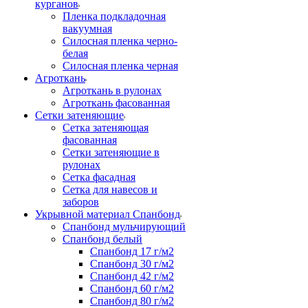
курганов
Пленка подкладочная
вакуумная
Силосная пленка черно-
белая
Силосная пленка черная
Агроткань
Агроткань в рулонах
Агроткань фасованная
Сетки затеняющие
Сетка затеняющая
фасованная
Сетки затеняющие в
рулонах
Сетка фасадная
Сетка для навесов и
заборов
Укрывной материал Спанбонд
Спанбонд мульчирующий
Спанбонд белый
Спанбонд 17 г/м2
Спанбонд 30 г/м2
Спанбонд 42 г/м2
Спанбонд 60 г/м2
Спанбонд 80 г/м2