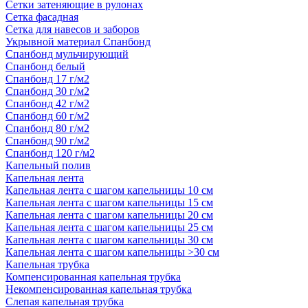
Сетки затеняющие в рулонах
Сетка фасадная
Сетка для навесов и заборов
Укрывной материал Спанбонд
Спанбонд мульчирующий
Спанбонд белый
Спанбонд 17 г/м2
Спанбонд 30 г/м2
Спанбонд 42 г/м2
Спанбонд 60 г/м2
Спанбонд 80 г/м2
Спанбонд 90 г/м2
Спанбонд 120 г/м2
Капельный полив
Капельная лента
Капельная лента с шагом капельницы 10 см
Капельная лента с шагом капельницы 15 см
Капельная лента с шагом капельницы 20 см
Капельная лента с шагом капельницы 25 см
Капельная лента с шагом капельницы 30 см
Капельная лента с шагом капельницы >30 см
Капельная трубка
Компенсированная капельная трубка
Некомпенсированная капельная трубка
Слепая капельная трубка