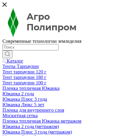
Современные технологии земледелия
Каталог
Тенты Тарпаулин
Тент тарпаулин 120 г
Тент тарпаулин 180 г
Тент тарпаулин 100 г
Пленка тепличная Южанка
Южанка 2 года
Южанка Плюс 3 года
Южанка Люкс 5 лет
Пленка для внутреннего слоя
Москитная сетка
Пленка тепличная Южанка метражом
Южанка 2 года (метражом)
Южанка Плюс 3 года (метражом)