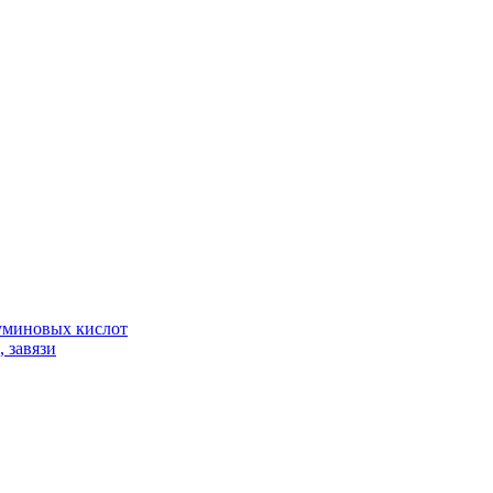
гуминовых кислот
 завязи