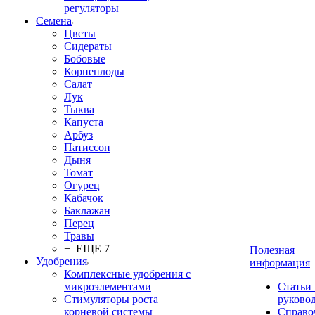
регуляторы
Семена
Цветы
Сидераты
Бобовые
Корнеплоды
Салат
Лук
Тыква
Капуста
Арбуз
Патиссон
Дыня
Томат
Огурец
Кабачок
Баклажан
Перец
Травы
+ ЕЩЕ 7
Полезная
Удобрения
информация
Комплексные удобрения с
микроэлементами
Статьи
Стимуляторы роста
руково
корневой системы
Справо