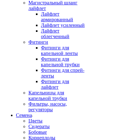
Магистральный шланг
лайфлет
Лайфлет
армированный
Лайфлет усиленный
Лайфлет
облегченный
Фитинги
Фитинги для
капельной ленты
Фитинги для
капельной трубки
Фитинги для спрей-
ленты
Фитинги для
лайфлет
Капельницы для
капельной трубки
Фильтры, насосы,
регуляторы
Семена
Цветы
Сидераты
Бобовые
Корнеплоды