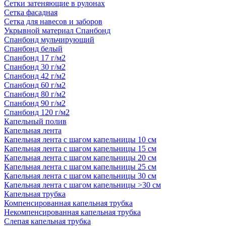
Сетки затеняющие в рулонах
Сетка фасадная
Сетка для навесов и заборов
Укрывной материал Спанбонд
Спанбонд мульчирующий
Спанбонд белый
Спанбонд 17 г/м2
Спанбонд 30 г/м2
Спанбонд 42 г/м2
Спанбонд 60 г/м2
Спанбонд 80 г/м2
Спанбонд 90 г/м2
Спанбонд 120 г/м2
Капельный полив
Капельная лента
Капельная лента с шагом капельницы 10 см
Капельная лента с шагом капельницы 15 см
Капельная лента с шагом капельницы 20 см
Капельная лента с шагом капельницы 25 см
Капельная лента с шагом капельницы 30 см
Капельная лента с шагом капельницы >30 см
Капельная трубка
Компенсированная капельная трубка
Некомпенсированная капельная трубка
Слепая капельная трубка