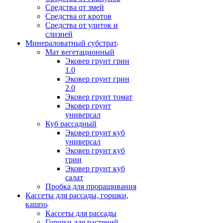
Средства от змей
Средства от кротов
Средства от улиток и
слизней
Минераловатный субстрат
Мат вегетационный
Эковер грунт грин
1.0
Эковер грунт грин
2.0
Эковер грунт томат
Эковер грунт
универсал
Куб рассадный
Эковер грунт куб
универсал
Эковер грунт куб
грин
Эковер грунт куб
салат
Пробка для проращивания
Кассеты для рассады, горшки,
кашпо
Кассеты для рассады
Горшки для растений