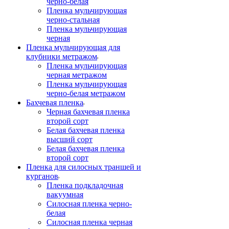
черно-белая
Пленка мульчирующая
черно-стальная
Пленка мульчирующая
черная
Пленка мульчирующая для
клубники метражом
Пленка мульчирующая
черная метражом
Пленка мульчирующая
черно-белая метражом
Бахчевая пленка
Черная бахчевая пленка
второй сорт
Белая бахчевая пленка
высший сорт
Белая бахчевая пленка
второй сорт
Пленка для силосных траншей и
курганов
Пленка подкладочная
вакуумная
Силосная пленка черно-
белая
Силосная пленка черная