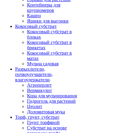
Контейнеры для
крупномеров
Кашпо
Ящики для выгонки
Кокосовый субстрат
Кокосовый субстрат в
блоках
Кокосовый субстрат в
брикетах
Кокосовый субстрат в
матах
Мульча садовая
Разрыхлители,
почвоулучшители,
влагоудержатели
Агроперлит
Вермикулит
Кора для мульчирования
Гидрогель для растений
Цеолит
Доломитовая мука
Торф, грунт, субстрат
Грунт торфяной
Субстрат на основе