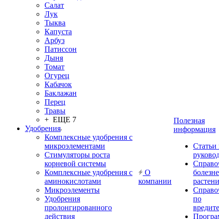
Салат
Лук
Тыква
Капуста
Арбуз
Патиссон
Дыня
Томат
Огурец
Кабачок
Баклажан
Перец
Травы
+ ЕЩЕ 7
Полезная
Удобрения
информация
Комплексные удобрения с
микроэлементами
Статьи
Стимуляторы роста
руково
корневой системы
Справо
Комплексные удобрения с
О
болезн
аминокислотами
компании
растен
Микроэлементы
Справо
Удобрения
по
пролонгированного
вредит
действия
Прогр