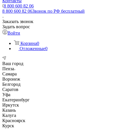
Контакты
8 800 600 82 06
8 800 600 82 06
Звонок по РФ бесплатный
Заказать звонок
Задать вопрос
Войти
Корзина
0
Отложенные
0
Ваш город
Пенза
Самара
Воронеж
Белгород
Саратов
Уфа
Екатеринбург
Иркутск
Казань
Калуга
Красноярск
Курск