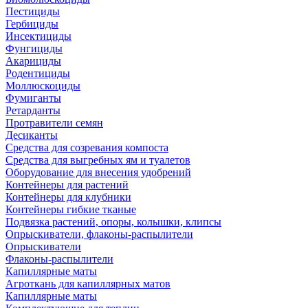
Пестициды
Гербициды
Инсектициды
Фунгициды
Акарициды
Родентициды
Моллюскоциды
Фумиганты
Ретарданты
Протравители семян
Десиканты
Средства для созревания компоста
Средства для выгребных ям и туалетов
Оборудование для внесения удобрений
Контейнеры для растений
Контейнеры для клубники
Контейнеры гибкие тканые
Подвязка растений, опоры, колышки, клипсы
Опрыскиватели, флаконы-распылители
Опрыскиватели
Флаконы-распылители
Капиллярные маты
Агроткань для капиллярных матов
Капиллярные маты