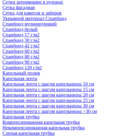
Сетки затеняющие в рулонах
Сетка фасадная
Сетка для навесов и заборов
Укрывной материал Спанбонд
Спанбонд мульчирующий
Спанбонд белый
Спанбонд 17 г/м2
Спанбонд 30 г/м2
Спанбонд 42 г/м2
Спанбонд 60 г/м2
Спанбонд 80 г/м2
Спанбонд 90 г/м2
Спанбонд 120 г/м2
Капельный полив
Капельная лента
Капельная лента с шагом капельницы 10 см
Капельная лента с шагом капельницы 15 см
Капельная лента с шагом капельницы 20 см
Капельная лента с шагом капельницы 25 см
Капельная лента с шагом капельницы 30 см
Капельная лента с шагом капельницы >30 см
Капельная трубка
Компенсированная капельная трубка
Некомпенсированная капельная трубка
Слепая капельная трубка