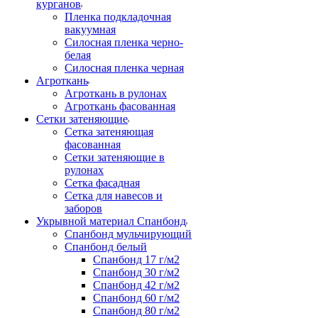
курганов
Пленка подкладочная
вакуумная
Силосная пленка черно-
белая
Силосная пленка черная
Агроткань
Агроткань в рулонах
Агроткань фасованная
Сетки затеняющие
Сетка затеняющая
фасованная
Сетки затеняющие в
рулонах
Сетка фасадная
Сетка для навесов и
заборов
Укрывной материал Спанбонд
Спанбонд мульчирующий
Спанбонд белый
Спанбонд 17 г/м2
Спанбонд 30 г/м2
Спанбонд 42 г/м2
Спанбонд 60 г/м2
Спанбонд 80 г/м2