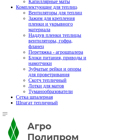
Капиллярные маты
Комплектующие для теплиц
Вентиляторы для теплиц
Зажим для крепления
пленки и укрывного
материала
Наддув пленки теплицы
вентиляторы, гофра,
фланец
Перетяжка - агрошпалера
Блоки питания, приводы и
намотчики
Зубчатые рейки и опоры
для проветривания
Скотч тепличный
Лотки для матов
Туманообразователи
Сетка шпалерная
Шпагат тепличный