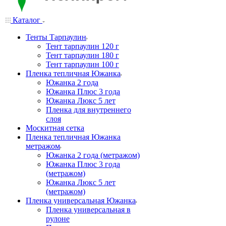
Каталог
Тенты Тарпаулин
Тент тарпаулин 120 г
Тент тарпаулин 180 г
Тент тарпаулин 100 г
Пленка тепличная Южанка
Южанка 2 года
Южанка Плюс 3 года
Южанка Люкс 5 лет
Пленка для внутреннего
слоя
Москитная сетка
Пленка тепличная Южанка
метражом
Южанка 2 года (метражом)
Южанка Плюс 3 года
(метражом)
Южанка Люкс 5 лет
(метражом)
Пленка универсальная Южанка
Пленка универсальная в
рулоне