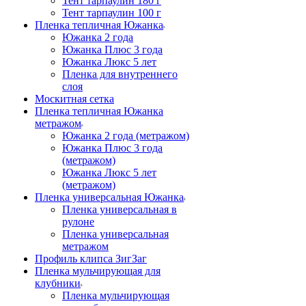
Тент тарпаулин 180 г
Тент тарпаулин 100 г
Пленка тепличная Южанка
Южанка 2 года
Южанка Плюс 3 года
Южанка Люкс 5 лет
Пленка для внутреннего
слоя
Москитная сетка
Пленка тепличная Южанка
метражом
Южанка 2 года (метражом)
Южанка Плюс 3 года
(метражом)
Южанка Люкс 5 лет
(метражом)
Пленка универсальная Южанка
Пленка универсальная в
рулоне
Пленка универсальная
метражом
Профиль клипса ЗигЗаг
Пленка мульчирующая для
клубники
Пленка мульчирующая