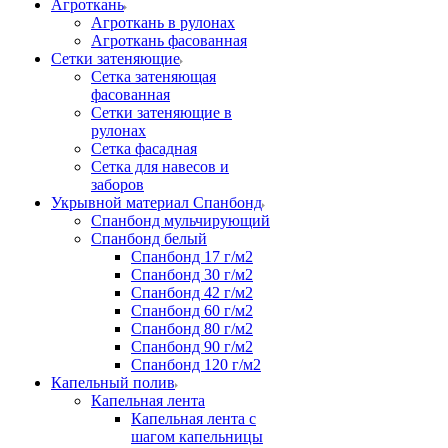
Агроткань
Агроткань в рулонах
Агроткань фасованная
Сетки затеняющие
Сетка затеняющая
фасованная
Сетки затеняющие в
рулонах
Сетка фасадная
Сетка для навесов и
заборов
Укрывной материал Спанбонд
Спанбонд мульчирующий
Спанбонд белый
Спанбонд 17 г/м2
Спанбонд 30 г/м2
Спанбонд 42 г/м2
Спанбонд 60 г/м2
Спанбонд 80 г/м2
Спанбонд 90 г/м2
Спанбонд 120 г/м2
Капельный полив
Капельная лента
Капельная лента с
шагом капельницы