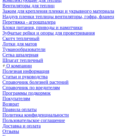
Комплектующие для теплиц
Вентиляторы для теплиц
Зажим для крепления пленки и укрывного материала
Наддув пленки теплицы вентиляторы, гофра, фланец
Перетяжка - агрошпалера
Блоки питания, приводы и намотчики
Зубчатые рейки и опоры для проветривания
Скотч тепличный
Лотки для матов
Туманообразователи
Сетка шпалерная
Шпагат тепличный
О компании
Полезная информация
Статьи и руководства
Справочник болезней растений
Справочник по вредителям
Программы подкормок
Покупателям
Возврат
Правила оплаты
Политика конфиденциальности
Пользовательское соглашение
Доставка и оплата
Отзывы