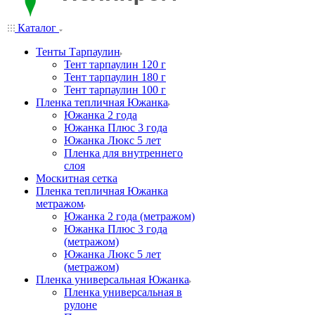
Каталог
Тенты Тарпаулин
Тент тарпаулин 120 г
Тент тарпаулин 180 г
Тент тарпаулин 100 г
Пленка тепличная Южанка
Южанка 2 года
Южанка Плюс 3 года
Южанка Люкс 5 лет
Пленка для внутреннего
слоя
Москитная сетка
Пленка тепличная Южанка
метражом
Южанка 2 года (метражом)
Южанка Плюс 3 года
(метражом)
Южанка Люкс 5 лет
(метражом)
Пленка универсальная Южанка
Пленка универсальная в
рулоне