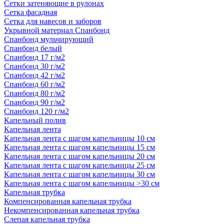
Сетки затеняющие в рулонах
Сетка фасадная
Сетка для навесов и заборов
Укрывной материал Спанбонд
Спанбонд мульчирующий
Спанбонд белый
Спанбонд 17 г/м2
Спанбонд 30 г/м2
Спанбонд 42 г/м2
Спанбонд 60 г/м2
Спанбонд 80 г/м2
Спанбонд 90 г/м2
Спанбонд 120 г/м2
Капельный полив
Капельная лента
Капельная лента с шагом капельницы 10 см
Капельная лента с шагом капельницы 15 см
Капельная лента с шагом капельницы 20 см
Капельная лента с шагом капельницы 25 см
Капельная лента с шагом капельницы 30 см
Капельная лента с шагом капельницы >30 см
Капельная трубка
Компенсированная капельная трубка
Некомпенсированная капельная трубка
Слепая капельная трубка