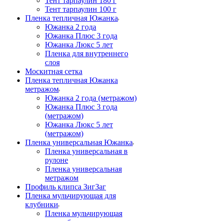
Тент тарпаулин 180 г
Тент тарпаулин 100 г
Пленка тепличная Южанка
Южанка 2 года
Южанка Плюс 3 года
Южанка Люкс 5 лет
Пленка для внутреннего
слоя
Москитная сетка
Пленка тепличная Южанка
метражом
Южанка 2 года (метражом)
Южанка Плюс 3 года
(метражом)
Южанка Люкс 5 лет
(метражом)
Пленка универсальная Южанка
Пленка универсальная в
рулоне
Пленка универсальная
метражом
Профиль клипса ЗигЗаг
Пленка мульчирующая для
клубники
Пленка мульчирующая