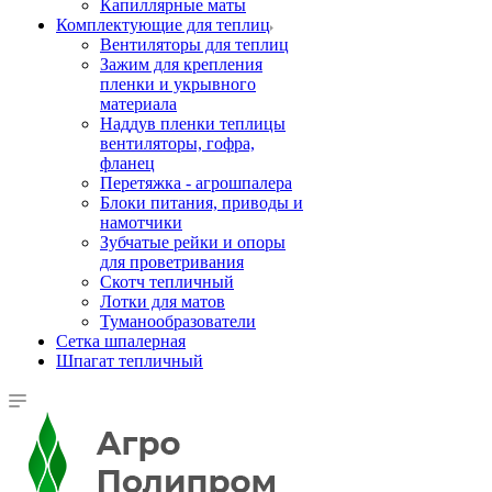
Капиллярные маты
Комплектующие для теплиц
Вентиляторы для теплиц
Зажим для крепления
пленки и укрывного
материала
Наддув пленки теплицы
вентиляторы, гофра,
фланец
Перетяжка - агрошпалера
Блоки питания, приводы и
намотчики
Зубчатые рейки и опоры
для проветривания
Скотч тепличный
Лотки для матов
Туманообразователи
Сетка шпалерная
Шпагат тепличный