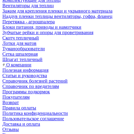
Комплектующие для теплиц
Вентиляторы для теплиц
Зажим для крепления пленки и укрывного материала
Наддув пленки теплицы вентиляторы, гофра, фланец
Перетяжка - агрошпалера
Блоки питания, приводы и намотчики
Зубчатые рейки и опоры для проветривания
Скотч тепличный
Лотки для матов
Туманообразователи
Сетка шпалерная
Шпагат тепличный
О компании
Полезная информация
Статьи и руководства
Справочник болезней растений
Справочник по вредителям
Программы подкормок
Покупателям
Возврат
Правила оплаты
Политика конфиденциальности
Пользовательское соглашение
Доставка и оплата
Отзывы