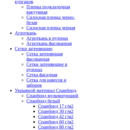
курганов
Пленка подкладочная
вакуумная
Силосная пленка черно-
белая
Силосная пленка черная
Агроткань
Агроткань в рулонах
Агроткань фасованная
Сетки затеняющие
Сетка затеняющая
фасованная
Сетки затеняющие в
рулонах
Сетка фасадная
Сетка для навесов и
заборов
Укрывной материал Спанбонд
Спанбонд мульчирующий
Спанбонд белый
Спанбонд 17 г/м2
Спанбонд 30 г/м2
Спанбонд 42 г/м2
Спанбонд 60 г/м2
Спанбонд 80 г/м2