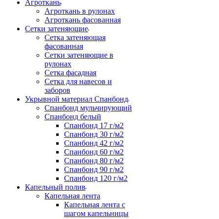
Агроткань
Агроткань в рулонах
Агроткань фасованная
Сетки затеняющие
Сетка затеняющая
фасованная
Сетки затеняющие в
рулонах
Сетка фасадная
Сетка для навесов и
заборов
Укрывной материал Спанбонд
Спанбонд мульчирующий
Спанбонд белый
Спанбонд 17 г/м2
Спанбонд 30 г/м2
Спанбонд 42 г/м2
Спанбонд 60 г/м2
Спанбонд 80 г/м2
Спанбонд 90 г/м2
Спанбонд 120 г/м2
Капельный полив
Капельная лента
Капельная лента с
шагом капельницы