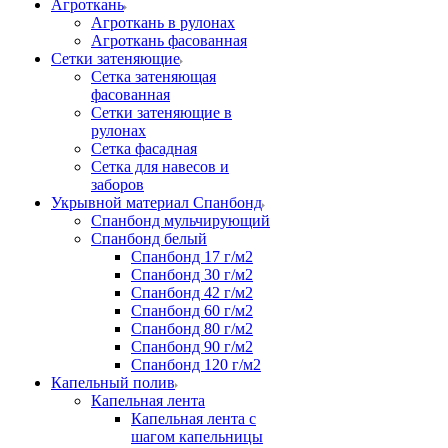
Агроткань
Агроткань в рулонах
Агроткань фасованная
Сетки затеняющие
Сетка затеняющая
фасованная
Сетки затеняющие в
рулонах
Сетка фасадная
Сетка для навесов и
заборов
Укрывной материал Спанбонд
Спанбонд мульчирующий
Спанбонд белый
Спанбонд 17 г/м2
Спанбонд 30 г/м2
Спанбонд 42 г/м2
Спанбонд 60 г/м2
Спанбонд 80 г/м2
Спанбонд 90 г/м2
Спанбонд 120 г/м2
Капельный полив
Капельная лента
Капельная лента с
шагом капельницы