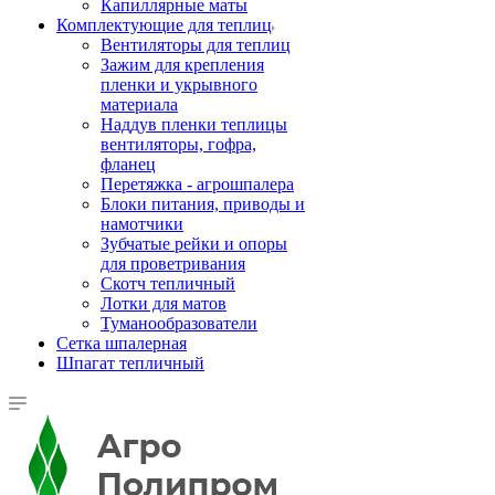
Капиллярные маты
Комплектующие для теплиц
Вентиляторы для теплиц
Зажим для крепления
пленки и укрывного
материала
Наддув пленки теплицы
вентиляторы, гофра,
фланец
Перетяжка - агрошпалера
Блоки питания, приводы и
намотчики
Зубчатые рейки и опоры
для проветривания
Скотч тепличный
Лотки для матов
Туманообразователи
Сетка шпалерная
Шпагат тепличный