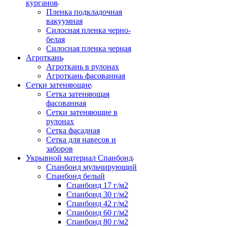
курганов
Пленка подкладочная
вакуумная
Силосная пленка черно-
белая
Силосная пленка черная
Агроткань
Агроткань в рулонах
Агроткань фасованная
Сетки затеняющие
Сетка затеняющая
фасованная
Сетки затеняющие в
рулонах
Сетка фасадная
Сетка для навесов и
заборов
Укрывной материал Спанбонд
Спанбонд мульчирующий
Спанбонд белый
Спанбонд 17 г/м2
Спанбонд 30 г/м2
Спанбонд 42 г/м2
Спанбонд 60 г/м2
Спанбонд 80 г/м2