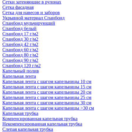
Сетки затеняющие в рулонах
Сетка фасадная
Сетка для навесов и заборов
Укрывной материал Спанбонд
Спанбонд мульчирующий
Спанбонд белый
Спанбонд 17 г/м2
Спанбонд 30 г/м2
Спанбонд 42 г/м2
Спанбонд 60 г/м2
Спанбонд 80 г/м2
Спанбонд 90 г/м2
Спанбонд 120 г/м2
Капельный полив
Капельная лента
Капельная лента с шагом капельницы 10 см
Капельная лента с шагом капельницы 15 см
Капельная лента с шагом капельницы 20 см
Капельная лента с шагом капельницы 25 см
Капельная лента с шагом капельницы 30 см
Капельная лента с шагом капельницы >30 см
Капельная трубка
Компенсированная капельная трубка
Некомпенсированная капельная трубка
Слепая капельная трубка