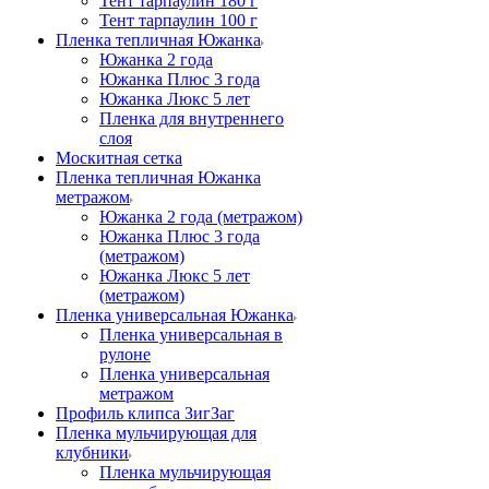
Тент тарпаулин 180 г
Тент тарпаулин 100 г
Пленка тепличная Южанка
Южанка 2 года
Южанка Плюс 3 года
Южанка Люкс 5 лет
Пленка для внутреннего
слоя
Москитная сетка
Пленка тепличная Южанка
метражом
Южанка 2 года (метражом)
Южанка Плюс 3 года
(метражом)
Южанка Люкс 5 лет
(метражом)
Пленка универсальная Южанка
Пленка универсальная в
рулоне
Пленка универсальная
метражом
Профиль клипса ЗигЗаг
Пленка мульчирующая для
клубники
Пленка мульчирующая