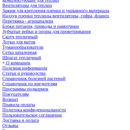
Комплектующие для теплиц
Вентиляторы для теплиц
Зажим для крепления пленки и укрывного материала
Наддув пленки теплицы вентиляторы, гофра, фланец
Перетяжка - агрошпалера
Блоки питания, приводы и намотчики
Зубчатые рейки и опоры для проветривания
Скотч тепличный
Лотки для матов
Туманообразователи
Сетка шпалерная
Шпагат тепличный
О компании
Полезная информация
Статьи и руководства
Справочник болезней растений
Справочник по вредителям
Программы подкормок
Покупателям
Возврат
Правила оплаты
Политика конфиденциальности
Пользовательское соглашение
Доставка и оплата
Отзывы