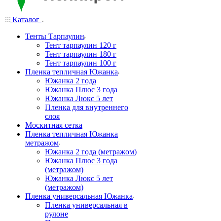
Каталог
Тенты Тарпаулин
Тент тарпаулин 120 г
Тент тарпаулин 180 г
Тент тарпаулин 100 г
Пленка тепличная Южанка
Южанка 2 года
Южанка Плюс 3 года
Южанка Люкс 5 лет
Пленка для внутреннего
слоя
Москитная сетка
Пленка тепличная Южанка
метражом
Южанка 2 года (метражом)
Южанка Плюс 3 года
(метражом)
Южанка Люкс 5 лет
(метражом)
Пленка универсальная Южанка
Пленка универсальная в
рулоне