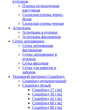
курганов
Пленка подкладочная
вакуумная
Силосная пленка черно-
белая
Силосная пленка черная
Агроткань
Агроткань в рулонах
Агроткань фасованная
Сетки затеняющие
Сетка затеняющая
фасованная
Сетки затеняющие в
рулонах
Сетка фасадная
Сетка для навесов и
заборов
Укрывной материал Спанбонд
Спанбонд мульчирующий
Спанбонд белый
Спанбонд 17 г/м2
Спанбонд 30 г/м2
Спанбонд 42 г/м2
Спанбонд 60 г/м2
Спанбонд 80 г/м2