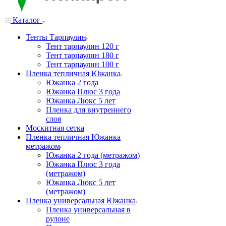
Каталог
Тенты Тарпаулин
Тент тарпаулин 120 г
Тент тарпаулин 180 г
Тент тарпаулин 100 г
Пленка тепличная Южанка
Южанка 2 года
Южанка Плюс 3 года
Южанка Люкс 5 лет
Пленка для внутреннего
слоя
Москитная сетка
Пленка тепличная Южанка
метражом
Южанка 2 года (метражом)
Южанка Плюс 3 года
(метражом)
Южанка Люкс 5 лет
(метражом)
Пленка универсальная Южанка
Пленка универсальная в
рулоне