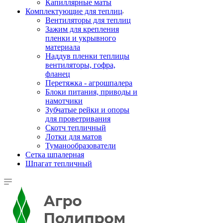
Капиллярные маты
Комплектующие для теплиц
Вентиляторы для теплиц
Зажим для крепления
пленки и укрывного
материала
Наддув пленки теплицы
вентиляторы, гофра,
фланец
Перетяжка - агрошпалера
Блоки питания, приводы и
намотчики
Зубчатые рейки и опоры
для проветривания
Скотч тепличный
Лотки для матов
Туманообразователи
Сетка шпалерная
Шпагат тепличный