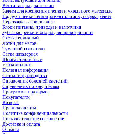
Комплектующие для теплиц
Вентиляторы для теплиц
Зажим для крепления пленки и укрывного материала
Наддув пленки теплицы вентиляторы, гофра, фланец
Перетяжка - агрошпалера
Блоки питания, приводы и намотчики
Зубчатые рейки и опоры для проветривания
Скотч тепличный
Лотки для матов
Туманообразователи
Сетка шпалерная
Шпагат тепличный
О компании
Полезная информация
Статьи и руководства
Справочник болезней растений
Справочник по вредителям
Программы подкормок
Покупателям
Возврат
Правила оплаты
Политика конфиденциальности
Пользовательское соглашение
Доставка и оплата
Отзывы