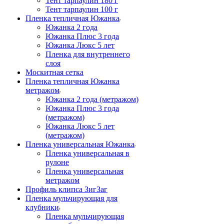
Тент тарпаулин 180 г
Тент тарпаулин 100 г
Пленка тепличная Южанка
Южанка 2 года
Южанка Плюс 3 года
Южанка Люкс 5 лет
Пленка для внутреннего
слоя
Москитная сетка
Пленка тепличная Южанка
метражом
Южанка 2 года (метражом)
Южанка Плюс 3 года
(метражом)
Южанка Люкс 5 лет
(метражом)
Пленка универсальная Южанка
Пленка универсальная в
рулоне
Пленка универсальная
метражом
Профиль клипса ЗигЗаг
Пленка мульчирующая для
клубники
Пленка мульчирующая