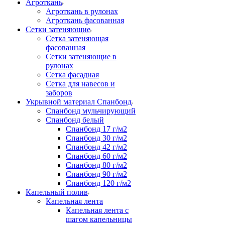
Агроткань
Агроткань в рулонах
Агроткань фасованная
Сетки затеняющие
Сетка затеняющая
фасованная
Сетки затеняющие в
рулонах
Сетка фасадная
Сетка для навесов и
заборов
Укрывной материал Спанбонд
Спанбонд мульчирующий
Спанбонд белый
Спанбонд 17 г/м2
Спанбонд 30 г/м2
Спанбонд 42 г/м2
Спанбонд 60 г/м2
Спанбонд 80 г/м2
Спанбонд 90 г/м2
Спанбонд 120 г/м2
Капельный полив
Капельная лента
Капельная лента с
шагом капельницы