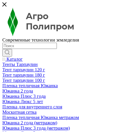
Современные технологии земледелия
Каталог
Тенты Тарпаулин
Тент тарпаулин 120 г
Тент тарпаулин 180 г
Тент тарпаулин 100 г
Пленка тепличная Южанка
Южанка 2 года
Южанка Плюс 3 года
Южанка Люкс 5 лет
Пленка для внутреннего слоя
Москитная сетка
Пленка тепличная Южанка метражом
Южанка 2 года (метражом)
Южанка Плюс 3 года (метражом)