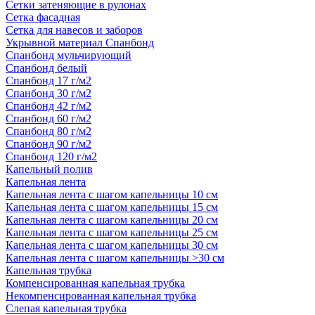
Сетки затеняющие в рулонах
Сетка фасадная
Сетка для навесов и заборов
Укрывной материал Спанбонд
Спанбонд мульчирующий
Спанбонд белый
Спанбонд 17 г/м2
Спанбонд 30 г/м2
Спанбонд 42 г/м2
Спанбонд 60 г/м2
Спанбонд 80 г/м2
Спанбонд 90 г/м2
Спанбонд 120 г/м2
Капельный полив
Капельная лента
Капельная лента с шагом капельницы 10 см
Капельная лента с шагом капельницы 15 см
Капельная лента с шагом капельницы 20 см
Капельная лента с шагом капельницы 25 см
Капельная лента с шагом капельницы 30 см
Капельная лента с шагом капельницы >30 см
Капельная трубка
Компенсированная капельная трубка
Некомпенсированная капельная трубка
Слепая капельная трубка