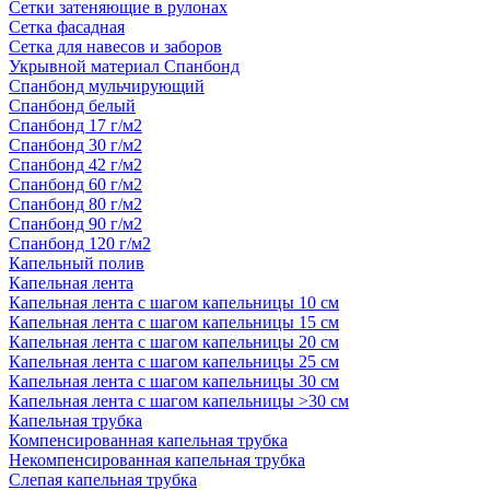
Сетки затеняющие в рулонах
Сетка фасадная
Сетка для навесов и заборов
Укрывной материал Спанбонд
Спанбонд мульчирующий
Спанбонд белый
Спанбонд 17 г/м2
Спанбонд 30 г/м2
Спанбонд 42 г/м2
Спанбонд 60 г/м2
Спанбонд 80 г/м2
Спанбонд 90 г/м2
Спанбонд 120 г/м2
Капельный полив
Капельная лента
Капельная лента с шагом капельницы 10 см
Капельная лента с шагом капельницы 15 см
Капельная лента с шагом капельницы 20 см
Капельная лента с шагом капельницы 25 см
Капельная лента с шагом капельницы 30 см
Капельная лента с шагом капельницы >30 см
Капельная трубка
Компенсированная капельная трубка
Некомпенсированная капельная трубка
Слепая капельная трубка