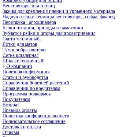
Комплектующие для теплиц
Вентиляторы для теплиц
Зажим для крепления пленки и укрывного материала
Наддув пленки теплицы вентиляторы, гофра, фланец
Перетяжка - агрошпалера
Блоки питания, приводы и намотчики
Зубчатые рейки и опоры для проветривания
Скотч тепличный
Лотки для матов
Туманообразователи
Сетка шпалерная
Шпагат тепличный
О компании
Полезная информация
Статьи и руководства
Справочник болезней растений
Справочник по вредителям
Программы подкормок
Покупателям
Возврат
Правила оплаты
Политика конфиденциальности
Пользовательское соглашение
Доставка и оплата
Отзывы