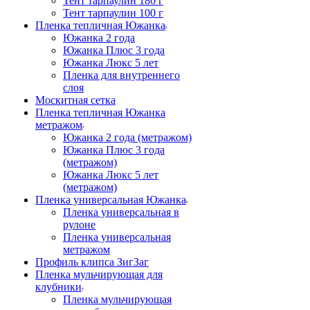
Тент тарпаулин 180 г
Тент тарпаулин 100 г
Пленка тепличная Южанка
Южанка 2 года
Южанка Плюс 3 года
Южанка Люкс 5 лет
Пленка для внутреннего
слоя
Москитная сетка
Пленка тепличная Южанка
метражом
Южанка 2 года (метражом)
Южанка Плюс 3 года
(метражом)
Южанка Люкс 5 лет
(метражом)
Пленка универсальная Южанка
Пленка универсальная в
рулоне
Пленка универсальная
метражом
Профиль клипса ЗигЗаг
Пленка мульчирующая для
клубники
Пленка мульчирующая