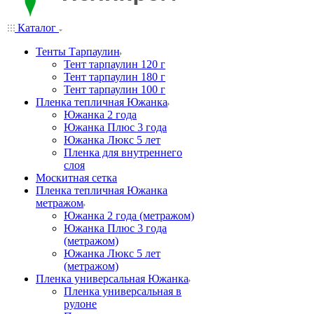
Каталог
Тенты Тарпаулин
Тент тарпаулин 120 г
Тент тарпаулин 180 г
Тент тарпаулин 100 г
Пленка тепличная Южанка
Южанка 2 года
Южанка Плюс 3 года
Южанка Люкс 5 лет
Пленка для внутреннего
слоя
Москитная сетка
Пленка тепличная Южанка
метражом
Южанка 2 года (метражом)
Южанка Плюс 3 года
(метражом)
Южанка Люкс 5 лет
(метражом)
Пленка универсальная Южанка
Пленка универсальная в
рулоне