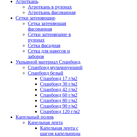
Агроткань
Агроткань в рулонах
Агроткань фасованная
Сетки затеняющие
Сетка затеняющая
фасованная
Сетки затеняющие в
рулонах
Сетка фасадная
Сетка для навесов и
заборов
Укрывной материал Спанбонд
Спанбонд мульчирующий
Спанбонд белый
Спанбонд 17 г/м2
Спанбонд 30 г/м2
Спанбонд 42 г/м2
Спанбонд 60 г/м2
Спанбонд 80 г/м2
Спанбонд 90 г/м2
Спанбонд 120 г/м2
Капельный полив
Капельная лента
Капельная лента с
шагом капельницы