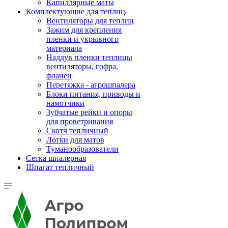
Капиллярные маты
Комплектующие для теплиц
Вентиляторы для теплиц
Зажим для крепления
пленки и укрывного
материала
Наддув пленки теплицы
вентиляторы, гофра,
фланец
Перетяжка - агрошпалера
Блоки питания, приводы и
намотчики
Зубчатые рейки и опоры
для проветривания
Скотч тепличный
Лотки для матов
Туманообразователи
Сетка шпалерная
Шпагат тепличный