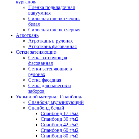
курганов
Пленка подкладочная
вакуумная
Силосная пленка черно-
белая
Силосная пленка черная
Агроткань
Агроткань в рулонах
Агроткань фасованная
Сетки затеняющие
Сетка затеняющая
фасованная
Сетки затеняющие в
рулонах
Сетка фасадная
Сетка для навесов и
заборов
Укрывной материал Спанбонд
Спанбонд мульчирующий
Спанбонд белый
Спанбонд 17 г/м2
Спанбонд 30 г/м2
Спанбонд 42 г/м2
Спанбонд 60 г/м2
Спанбонд 80 г/м2