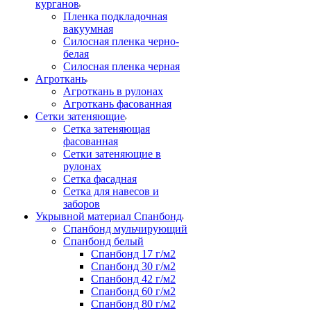
курганов
Пленка подкладочная
вакуумная
Силосная пленка черно-
белая
Силосная пленка черная
Агроткань
Агроткань в рулонах
Агроткань фасованная
Сетки затеняющие
Сетка затеняющая
фасованная
Сетки затеняющие в
рулонах
Сетка фасадная
Сетка для навесов и
заборов
Укрывной материал Спанбонд
Спанбонд мульчирующий
Спанбонд белый
Спанбонд 17 г/м2
Спанбонд 30 г/м2
Спанбонд 42 г/м2
Спанбонд 60 г/м2
Спанбонд 80 г/м2