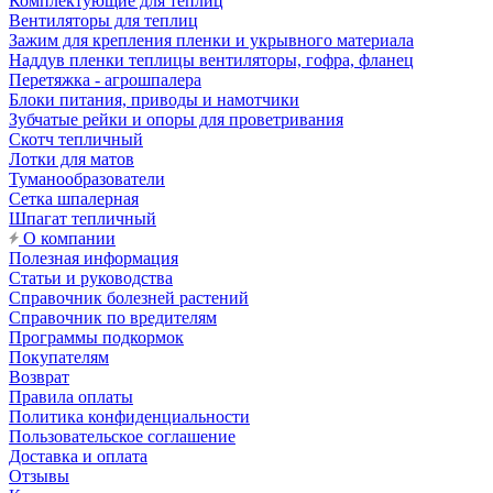
Комплектующие для теплиц
Вентиляторы для теплиц
Зажим для крепления пленки и укрывного материала
Наддув пленки теплицы вентиляторы, гофра, фланец
Перетяжка - агрошпалера
Блоки питания, приводы и намотчики
Зубчатые рейки и опоры для проветривания
Скотч тепличный
Лотки для матов
Туманообразователи
Сетка шпалерная
Шпагат тепличный
О компании
Полезная информация
Статьи и руководства
Справочник болезней растений
Справочник по вредителям
Программы подкормок
Покупателям
Возврат
Правила оплаты
Политика конфиденциальности
Пользовательское соглашение
Доставка и оплата
Отзывы