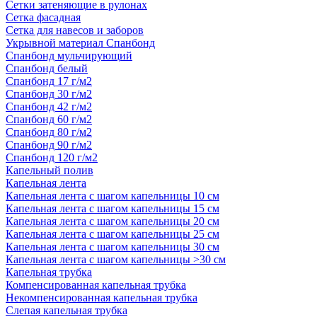
Сетки затеняющие в рулонах
Сетка фасадная
Сетка для навесов и заборов
Укрывной материал Спанбонд
Спанбонд мульчирующий
Спанбонд белый
Спанбонд 17 г/м2
Спанбонд 30 г/м2
Спанбонд 42 г/м2
Спанбонд 60 г/м2
Спанбонд 80 г/м2
Спанбонд 90 г/м2
Спанбонд 120 г/м2
Капельный полив
Капельная лента
Капельная лента с шагом капельницы 10 см
Капельная лента с шагом капельницы 15 см
Капельная лента с шагом капельницы 20 см
Капельная лента с шагом капельницы 25 см
Капельная лента с шагом капельницы 30 см
Капельная лента с шагом капельницы >30 см
Капельная трубка
Компенсированная капельная трубка
Некомпенсированная капельная трубка
Слепая капельная трубка