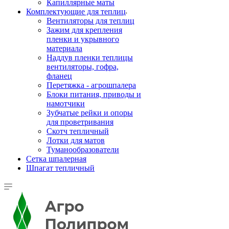
Капиллярные маты
Комплектующие для теплиц
Вентиляторы для теплиц
Зажим для крепления
пленки и укрывного
материала
Наддув пленки теплицы
вентиляторы, гофра,
фланец
Перетяжка - агрошпалера
Блоки питания, приводы и
намотчики
Зубчатые рейки и опоры
для проветривания
Скотч тепличный
Лотки для матов
Туманообразователи
Сетка шпалерная
Шпагат тепличный