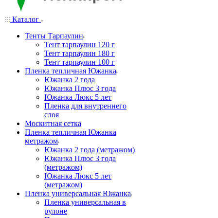
Каталог
Тенты Тарпаулин
Тент тарпаулин 120 г
Тент тарпаулин 180 г
Тент тарпаулин 100 г
Пленка тепличная Южанка
Южанка 2 года
Южанка Плюс 3 года
Южанка Люкс 5 лет
Пленка для внутреннего
слоя
Москитная сетка
Пленка тепличная Южанка
метражом
Южанка 2 года (метражом)
Южанка Плюс 3 года
(метражом)
Южанка Люкс 5 лет
(метражом)
Пленка универсальная Южанка
Пленка универсальная в
рулоне