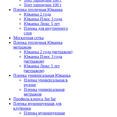
Тент тарпаулин 180 г
Тент тарпаулин 100 г
Пленка тепличная Южанка
Южанка 2 года
Южанка Плюс 3 года
Южанка Люкс 5 лет
Пленка для внутреннего
слоя
Москитная сетка
Пленка тепличная Южанка
метражом
Южанка 2 года (метражом)
Южанка Плюс 3 года
(метражом)
Южанка Люкс 5 лет
(метражом)
Пленка универсальная Южанка
Пленка универсальная в
рулоне
Пленка универсальная
метражом
Профиль клипса ЗигЗаг
Пленка мульчирующая для
клубники
Пленка мульчирующая