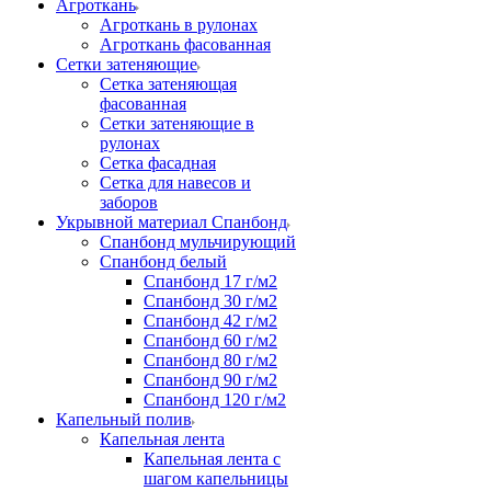
Агроткань
Агроткань в рулонах
Агроткань фасованная
Сетки затеняющие
Сетка затеняющая
фасованная
Сетки затеняющие в
рулонах
Сетка фасадная
Сетка для навесов и
заборов
Укрывной материал Спанбонд
Спанбонд мульчирующий
Спанбонд белый
Спанбонд 17 г/м2
Спанбонд 30 г/м2
Спанбонд 42 г/м2
Спанбонд 60 г/м2
Спанбонд 80 г/м2
Спанбонд 90 г/м2
Спанбонд 120 г/м2
Капельный полив
Капельная лента
Капельная лента с
шагом капельницы