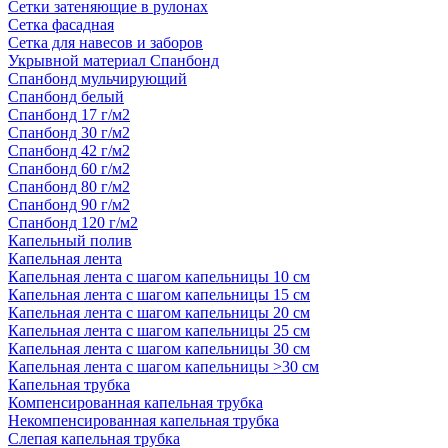
Сетки затеняющие в рулонах
Сетка фасадная
Сетка для навесов и заборов
Укрывной материал Спанбонд
Спанбонд мульчирующий
Спанбонд белый
Спанбонд 17 г/м2
Спанбонд 30 г/м2
Спанбонд 42 г/м2
Спанбонд 60 г/м2
Спанбонд 80 г/м2
Спанбонд 90 г/м2
Спанбонд 120 г/м2
Капельный полив
Капельная лента
Капельная лента с шагом капельницы 10 см
Капельная лента с шагом капельницы 15 см
Капельная лента с шагом капельницы 20 см
Капельная лента с шагом капельницы 25 см
Капельная лента с шагом капельницы 30 см
Капельная лента с шагом капельницы >30 см
Капельная трубка
Компенсированная капельная трубка
Некомпенсированная капельная трубка
Слепая капельная трубка