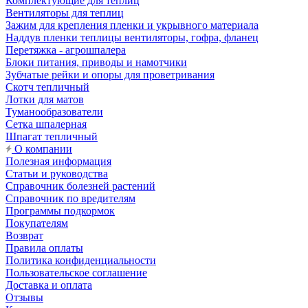
Комплектующие для теплиц
Вентиляторы для теплиц
Зажим для крепления пленки и укрывного материала
Наддув пленки теплицы вентиляторы, гофра, фланец
Перетяжка - агрошпалера
Блоки питания, приводы и намотчики
Зубчатые рейки и опоры для проветривания
Скотч тепличный
Лотки для матов
Туманообразователи
Сетка шпалерная
Шпагат тепличный
О компании
Полезная информация
Статьи и руководства
Справочник болезней растений
Справочник по вредителям
Программы подкормок
Покупателям
Возврат
Правила оплаты
Политика конфиденциальности
Пользовательское соглашение
Доставка и оплата
Отзывы