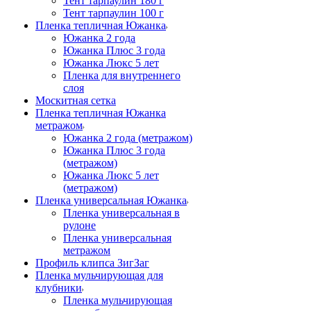
Тент тарпаулин 180 г
Тент тарпаулин 100 г
Пленка тепличная Южанка
Южанка 2 года
Южанка Плюс 3 года
Южанка Люкс 5 лет
Пленка для внутреннего
слоя
Москитная сетка
Пленка тепличная Южанка
метражом
Южанка 2 года (метражом)
Южанка Плюс 3 года
(метражом)
Южанка Люкс 5 лет
(метражом)
Пленка универсальная Южанка
Пленка универсальная в
рулоне
Пленка универсальная
метражом
Профиль клипса ЗигЗаг
Пленка мульчирующая для
клубники
Пленка мульчирующая