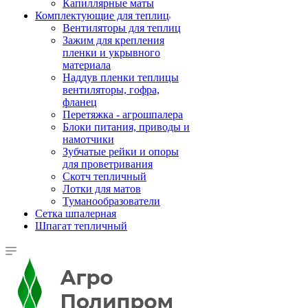
Капиллярные маты
Комплектующие для теплиц
Вентиляторы для теплиц
Зажим для крепления
пленки и укрывного
материала
Наддув пленки теплицы
вентиляторы, гофра,
фланец
Перетяжка - агрошпалера
Блоки питания, приводы и
намотчики
Зубчатые рейки и опоры
для проветривания
Скотч тепличный
Лотки для матов
Туманообразователи
Сетка шпалерная
Шпагат тепличный