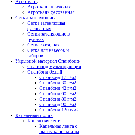
Агроткань
Агроткань в рулонах
Агроткань фасованная
Сетки затеняющие
Сетка затеняющая
фасованная
Сетки затеняющие в
рулонах
Сетка фасадная
Сетка для навесов и
заборов
Укрывной материал Спанбонд
Спанбонд мульчирующий
Спанбонд белый
Спанбонд 17 г/м2
Спанбонд 30 г/м2
Спанбонд 42 г/м2
Спанбонд 60 г/м2
Спанбонд 80 г/м2
Спанбонд 90 г/м2
Спанбонд 120 г/м2
Капельный полив
Капельная лента
Капельная лента с
шагом капельницы