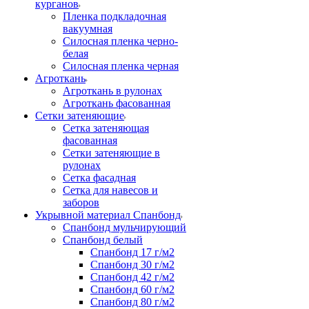
курганов
Пленка подкладочная
вакуумная
Силосная пленка черно-
белая
Силосная пленка черная
Агроткань
Агроткань в рулонах
Агроткань фасованная
Сетки затеняющие
Сетка затеняющая
фасованная
Сетки затеняющие в
рулонах
Сетка фасадная
Сетка для навесов и
заборов
Укрывной материал Спанбонд
Спанбонд мульчирующий
Спанбонд белый
Спанбонд 17 г/м2
Спанбонд 30 г/м2
Спанбонд 42 г/м2
Спанбонд 60 г/м2
Спанбонд 80 г/м2