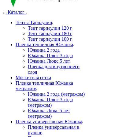
Каталог
Тенты Тарпаулин
Тент тарпаулин 120 г
Тент тарпаулин 180 г
Тент тарпаулин 100 г
Пленка тепличная Южанка
Южанка 2 года
Южанка Плюс 3 года
Южанка Люкс 5 лет
Пленка для внутреннего
слоя
Москитная сетка
Пленка тепличная Южанка
метражом
Южанка 2 года (метражом)
Южанка Плюс 3 года
(метражом)
Южанка Люкс 5 лет
(метражом)
Пленка универсальная Южанка
Пленка универсальная в
рулоне