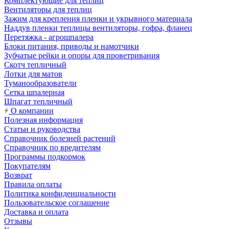
Комплектующие для теплиц
Вентиляторы для теплиц
Зажим для крепления пленки и укрывного материала
Наддув пленки теплицы вентиляторы, гофра, фланец
Перетяжка - агрошпалера
Блоки питания, приводы и намотчики
Зубчатые рейки и опоры для проветривания
Скотч тепличный
Лотки для матов
Туманообразователи
Сетка шпалерная
Шпагат тепличный
О компании
Полезная информация
Статьи и руководства
Справочник болезней растений
Справочник по вредителям
Программы подкормок
Покупателям
Возврат
Правила оплаты
Политика конфиденциальности
Пользовательское соглашение
Доставка и оплата
Отзывы