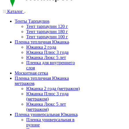
Каталог
Тенты Тарпаулин
Тент тарпаулин 120 г
Тент тарпаулин 180 г
Тент тарпаулин 100 г
Пленка тепличная Южанка
Южанка 2 года
Южанка Плюс 3 года
Южанка Люкс 5 лет
Пленка для внутреннего
слоя
Москитная сетка
Пленка тепличная Южанка
метражом
Южанка 2 года (метражом)
Южанка Плюс 3 года
(метражом)
Южанка Люкс 5 лет
(метражом)
Пленка универсальная Южанка
Пленка универсальная в
рулоне