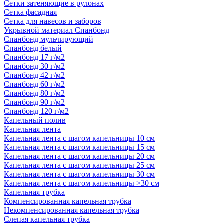
Сетки затеняющие в рулонах
Сетка фасадная
Сетка для навесов и заборов
Укрывной материал Спанбонд
Спанбонд мульчирующий
Спанбонд белый
Спанбонд 17 г/м2
Спанбонд 30 г/м2
Спанбонд 42 г/м2
Спанбонд 60 г/м2
Спанбонд 80 г/м2
Спанбонд 90 г/м2
Спанбонд 120 г/м2
Капельный полив
Капельная лента
Капельная лента с шагом капельницы 10 см
Капельная лента с шагом капельницы 15 см
Капельная лента с шагом капельницы 20 см
Капельная лента с шагом капельницы 25 см
Капельная лента с шагом капельницы 30 см
Капельная лента с шагом капельницы >30 см
Капельная трубка
Компенсированная капельная трубка
Некомпенсированная капельная трубка
Слепая капельная трубка