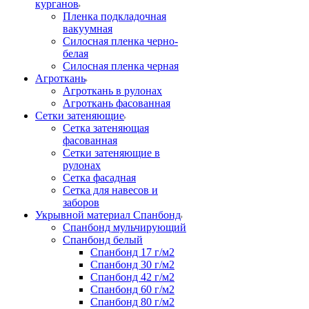
курганов
Пленка подкладочная
вакуумная
Силосная пленка черно-
белая
Силосная пленка черная
Агроткань
Агроткань в рулонах
Агроткань фасованная
Сетки затеняющие
Сетка затеняющая
фасованная
Сетки затеняющие в
рулонах
Сетка фасадная
Сетка для навесов и
заборов
Укрывной материал Спанбонд
Спанбонд мульчирующий
Спанбонд белый
Спанбонд 17 г/м2
Спанбонд 30 г/м2
Спанбонд 42 г/м2
Спанбонд 60 г/м2
Спанбонд 80 г/м2