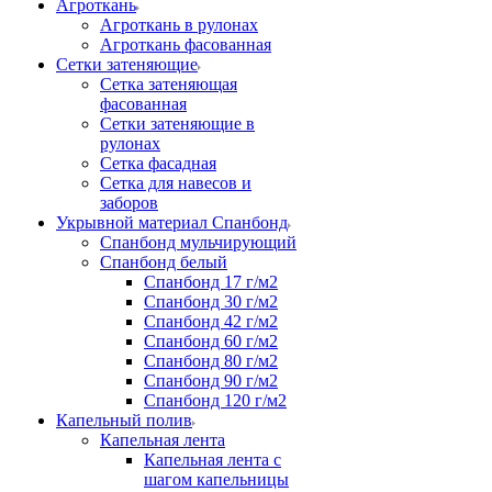
Агроткань
Агроткань в рулонах
Агроткань фасованная
Сетки затеняющие
Сетка затеняющая
фасованная
Сетки затеняющие в
рулонах
Сетка фасадная
Сетка для навесов и
заборов
Укрывной материал Спанбонд
Спанбонд мульчирующий
Спанбонд белый
Спанбонд 17 г/м2
Спанбонд 30 г/м2
Спанбонд 42 г/м2
Спанбонд 60 г/м2
Спанбонд 80 г/м2
Спанбонд 90 г/м2
Спанбонд 120 г/м2
Капельный полив
Капельная лента
Капельная лента с
шагом капельницы