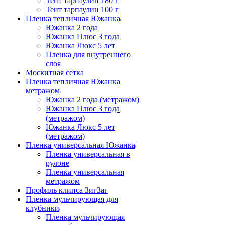
Тент тарпаулин 180 г
Тент тарпаулин 100 г
Пленка тепличная Южанка
Южанка 2 года
Южанка Плюс 3 года
Южанка Люкс 5 лет
Пленка для внутреннего
слоя
Москитная сетка
Пленка тепличная Южанка
метражом
Южанка 2 года (метражом)
Южанка Плюс 3 года
(метражом)
Южанка Люкс 5 лет
(метражом)
Пленка универсальная Южанка
Пленка универсальная в
рулоне
Пленка универсальная
метражом
Профиль клипса ЗигЗаг
Пленка мульчирующая для
клубники
Пленка мульчирующая