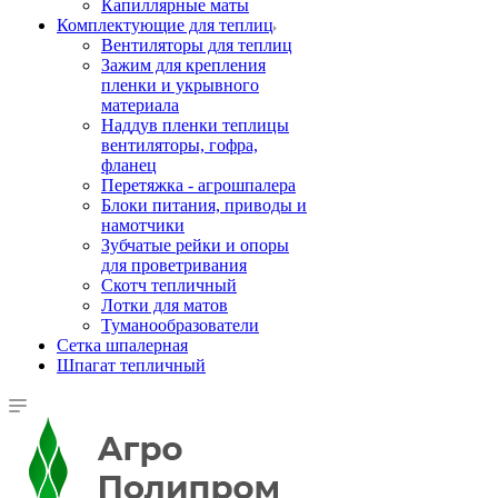
Капиллярные маты
Комплектующие для теплиц
Вентиляторы для теплиц
Зажим для крепления
пленки и укрывного
материала
Наддув пленки теплицы
вентиляторы, гофра,
фланец
Перетяжка - агрошпалера
Блоки питания, приводы и
намотчики
Зубчатые рейки и опоры
для проветривания
Скотч тепличный
Лотки для матов
Туманообразователи
Сетка шпалерная
Шпагат тепличный