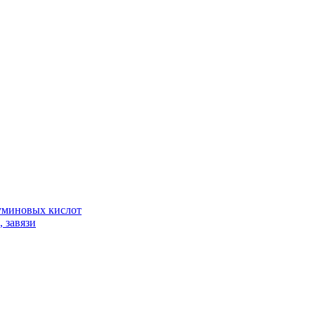
гуминовых кислот
 завязи