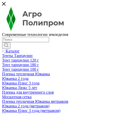
Современные технологии земледелия
Каталог
Тенты Тарпаулин
Тент тарпаулин 120 г
Тент тарпаулин 180 г
Тент тарпаулин 100 г
Пленка тепличная Южанка
Южанка 2 года
Южанка Плюс 3 года
Южанка Люкс 5 лет
Пленка для внутреннего слоя
Москитная сетка
Пленка тепличная Южанка метражом
Южанка 2 года (метражом)
Южанка Плюс 3 года (метражом)