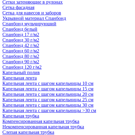
Сетки затеняющие в рулонах
Сетка фасадная
Сетка для навесов и заборов
Укрывной материал Спанбонд
Спанбонд мульчирующий
Спанбонд белый
Спанбонд 17 г/м2
Спанбонд 30 г/м2
Спанбонд 42 г/м2
Спанбонд 60 г/м2
Спанбонд 80 г/м2
Спанбонд 90 г/м2
Спанбонд 120 г/м2
Капельный полив
Капельная лента
Капельная лента с шагом капельницы 10 см
Капельная лента с шагом капельницы 15 см
Капельная лента с шагом капельницы 20 см
Капельная лента с шагом капельницы 25 см
Капельная лента с шагом капельницы 30 см
Капельная лента с шагом капельницы >30 см
Капельная трубка
Компенсированная капельная трубка
Некомпенсированная капельная трубка
Слепая капельная трубка