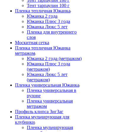
Тент тарпаулин 180 г
Тент тарпаулин 100 г
Пленка тепличная Южанка
Южанка 2 года
Южанка Плюс 3 года
Южанка Люкс 5 лет
Пленка для внутреннего
слоя
Москитная сетка
Пленка тепличная Южанка
метражом
Южанка 2 года (метражом)
Южанка Плюс 3 года
(метражом)
Южанка Люкс 5 лет
(метражом)
Пленка универсальная Южанка
Пленка универсальная в
рулоне
Пленка универсальная
метражом
Профиль клипса ЗигЗаг
Пленка мульчирующая для
клубники
Пленка мульчирующая