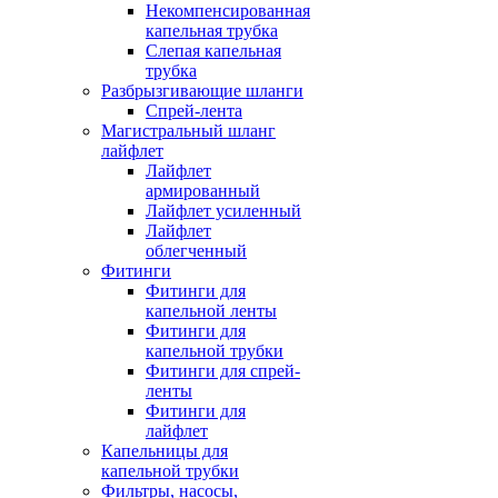
Некомпенсированная
капельная трубка
Слепая капельная
трубка
Разбрызгивающие шланги
Спрей-лента
Магистральный шланг
лайфлет
Лайфлет
армированный
Лайфлет усиленный
Лайфлет
облегченный
Фитинги
Фитинги для
капельной ленты
Фитинги для
капельной трубки
Фитинги для спрей-
ленты
Фитинги для
лайфлет
Капельницы для
капельной трубки
Фильтры, насосы,