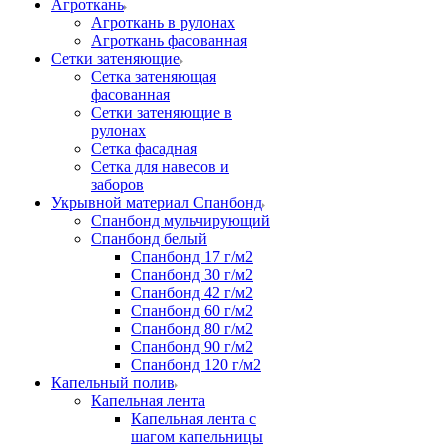
Агроткань
Агроткань в рулонах
Агроткань фасованная
Сетки затеняющие
Сетка затеняющая
фасованная
Сетки затеняющие в
рулонах
Сетка фасадная
Сетка для навесов и
заборов
Укрывной материал Спанбонд
Спанбонд мульчирующий
Спанбонд белый
Спанбонд 17 г/м2
Спанбонд 30 г/м2
Спанбонд 42 г/м2
Спанбонд 60 г/м2
Спанбонд 80 г/м2
Спанбонд 90 г/м2
Спанбонд 120 г/м2
Капельный полив
Капельная лента
Капельная лента с
шагом капельницы