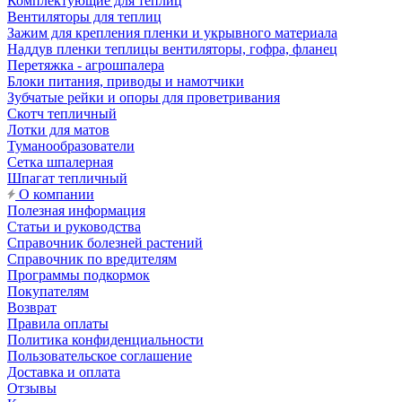
Комплектующие для теплиц
Вентиляторы для теплиц
Зажим для крепления пленки и укрывного материала
Наддув пленки теплицы вентиляторы, гофра, фланец
Перетяжка - агрошпалера
Блоки питания, приводы и намотчики
Зубчатые рейки и опоры для проветривания
Скотч тепличный
Лотки для матов
Туманообразователи
Сетка шпалерная
Шпагат тепличный
О компании
Полезная информация
Статьи и руководства
Справочник болезней растений
Справочник по вредителям
Программы подкормок
Покупателям
Возврат
Правила оплаты
Политика конфиденциальности
Пользовательское соглашение
Доставка и оплата
Отзывы