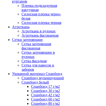
курганов
Пленка подкладочная
вакуумная
Силосная пленка черно-
белая
Силосная пленка черная
Агроткань
Агроткань в рулонах
Агроткань фасованная
Сетки затеняющие
Сетка затеняющая
фасованная
Сетки затеняющие в
рулонах
Сетка фасадная
Сетка для навесов и
заборов
Укрывной материал Спанбонд
Спанбонд мульчирующий
Спанбонд белый
Спанбонд 17 г/м2
Спанбонд 30 г/м2
Спанбонд 42 г/м2
Спанбонд 60 г/м2
Спанбонд 80 г/м2