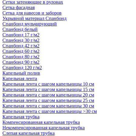
Сетки затеняющие в рулонах
Сетка фасадная
Сетка для навесов и заборов
Укрывной материал Спанбонд
Спанбонд мульчирующий
Спанбонд белый
Спанбонд 17 г/м2
Спанбонд 30 г/м2
Спанбонд 42 г/м2
Спанбонд 60 г/м2
Спанбонд 80 г/м2
Спанбонд 90 г/м2
Спанбонд 120 г/м2
Капельный полив
Капельная лента
Капельная лента с шагом капельницы 10 см
Капельная лента с шагом капельницы 15 см
Капельная лента с шагом капельницы 20 см
Капельная лента с шагом капельницы 25 см
Капельная лента с шагом капельницы 30 см
Капельная лента с шагом капельницы >30 см
Капельная трубка
Компенсированная капельная трубка
Некомпенсированная капельная трубка
Слепая капельная трубка