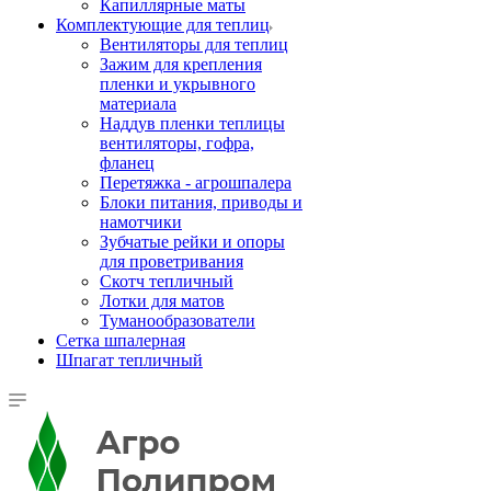
Капиллярные маты
Комплектующие для теплиц
Вентиляторы для теплиц
Зажим для крепления
пленки и укрывного
материала
Наддув пленки теплицы
вентиляторы, гофра,
фланец
Перетяжка - агрошпалера
Блоки питания, приводы и
намотчики
Зубчатые рейки и опоры
для проветривания
Скотч тепличный
Лотки для матов
Туманообразователи
Сетка шпалерная
Шпагат тепличный