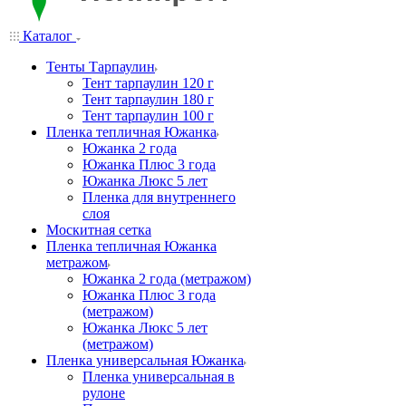
Каталог
Тенты Тарпаулин
Тент тарпаулин 120 г
Тент тарпаулин 180 г
Тент тарпаулин 100 г
Пленка тепличная Южанка
Южанка 2 года
Южанка Плюс 3 года
Южанка Люкс 5 лет
Пленка для внутреннего
слоя
Москитная сетка
Пленка тепличная Южанка
метражом
Южанка 2 года (метражом)
Южанка Плюс 3 года
(метражом)
Южанка Люкс 5 лет
(метражом)
Пленка универсальная Южанка
Пленка универсальная в
рулоне