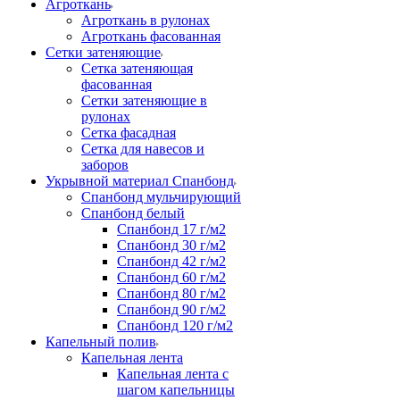
Агроткань
Агроткань в рулонах
Агроткань фасованная
Сетки затеняющие
Сетка затеняющая
фасованная
Сетки затеняющие в
рулонах
Сетка фасадная
Сетка для навесов и
заборов
Укрывной материал Спанбонд
Спанбонд мульчирующий
Спанбонд белый
Спанбонд 17 г/м2
Спанбонд 30 г/м2
Спанбонд 42 г/м2
Спанбонд 60 г/м2
Спанбонд 80 г/м2
Спанбонд 90 г/м2
Спанбонд 120 г/м2
Капельный полив
Капельная лента
Капельная лента с
шагом капельницы