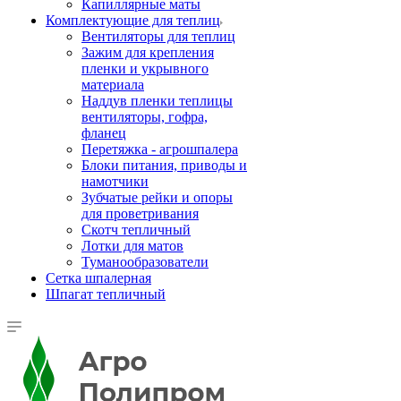
Капиллярные маты
Комплектующие для теплиц
Вентиляторы для теплиц
Зажим для крепления
пленки и укрывного
материала
Наддув пленки теплицы
вентиляторы, гофра,
фланец
Перетяжка - агрошпалера
Блоки питания, приводы и
намотчики
Зубчатые рейки и опоры
для проветривания
Скотч тепличный
Лотки для матов
Туманообразователи
Сетка шпалерная
Шпагат тепличный