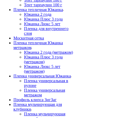
Тент тарпаулин 180 г
Тент тарпаулин 100 г
Пленка тепличная Южанка
Южанка 2 года
Южанка Плюс 3 года
Южанка Люкс 5 лет
Пленка для внутреннего
слоя
Москитная сетка
Пленка тепличная Южанка
метражом
Южанка 2 года (метражом)
Южанка Плюс 3 года
(метражом)
Южанка Люкс 5 лет
(метражом)
Пленка универсальная Южанка
Пленка универсальная в
рулоне
Пленка универсальная
метражом
Профиль клипса ЗигЗаг
Пленка мульчирующая для
клубники
Пленка мульчирующая