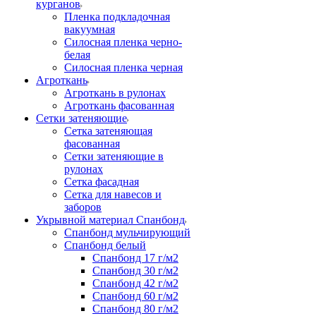
курганов
Пленка подкладочная
вакуумная
Силосная пленка черно-
белая
Силосная пленка черная
Агроткань
Агроткань в рулонах
Агроткань фасованная
Сетки затеняющие
Сетка затеняющая
фасованная
Сетки затеняющие в
рулонах
Сетка фасадная
Сетка для навесов и
заборов
Укрывной материал Спанбонд
Спанбонд мульчирующий
Спанбонд белый
Спанбонд 17 г/м2
Спанбонд 30 г/м2
Спанбонд 42 г/м2
Спанбонд 60 г/м2
Спанбонд 80 г/м2