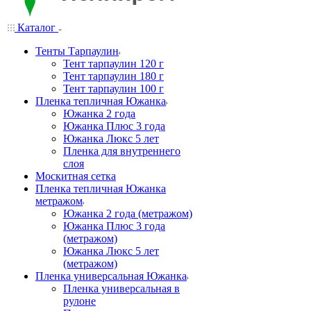
Каталог
Тенты Тарпаулин
Тент тарпаулин 120 г
Тент тарпаулин 180 г
Тент тарпаулин 100 г
Пленка тепличная Южанка
Южанка 2 года
Южанка Плюс 3 года
Южанка Люкс 5 лет
Пленка для внутреннего
слоя
Москитная сетка
Пленка тепличная Южанка
метражом
Южанка 2 года (метражом)
Южанка Плюс 3 года
(метражом)
Южанка Люкс 5 лет
(метражом)
Пленка универсальная Южанка
Пленка универсальная в
рулоне