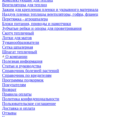
Комплектующие для теплиц
Вентиляторы для теплиц
Зажим для крепления пленки и укрывного материала
Наддув пленки теплицы вентиляторы, гофра, фланец
Перетяжка - агрошпалера
Блоки питания, приводы и намотчики
Зубчатые рейки и опоры для проветривания
Скотч тепличный
Лотки для матов
Туманообразователи
Сетка шпалерная
Шпагат тепличный
О компании
Полезная информация
Статьи и руководства
Справочник болезней растений
Справочник по вредителям
Программы подкормок
Покупателям
Возврат
Правила оплаты
Политика конфиденциальности
Пользовательское соглашение
Доставка и оплата
Отзывы