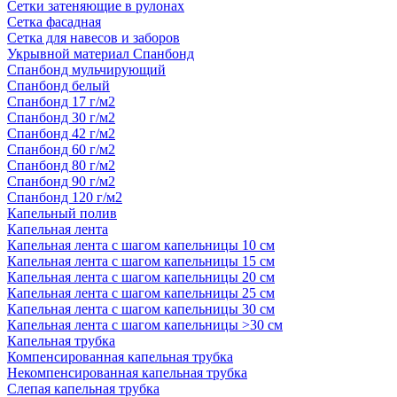
Сетки затеняющие в рулонах
Сетка фасадная
Сетка для навесов и заборов
Укрывной материал Спанбонд
Спанбонд мульчирующий
Спанбонд белый
Спанбонд 17 г/м2
Спанбонд 30 г/м2
Спанбонд 42 г/м2
Спанбонд 60 г/м2
Спанбонд 80 г/м2
Спанбонд 90 г/м2
Спанбонд 120 г/м2
Капельный полив
Капельная лента
Капельная лента с шагом капельницы 10 см
Капельная лента с шагом капельницы 15 см
Капельная лента с шагом капельницы 20 см
Капельная лента с шагом капельницы 25 см
Капельная лента с шагом капельницы 30 см
Капельная лента с шагом капельницы >30 см
Капельная трубка
Компенсированная капельная трубка
Некомпенсированная капельная трубка
Слепая капельная трубка