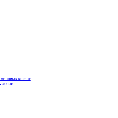
гуминовых кислот
 завязи