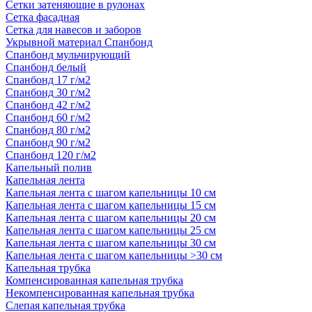
Сетки затеняющие в рулонах
Сетка фасадная
Сетка для навесов и заборов
Укрывной материал Спанбонд
Спанбонд мульчирующий
Спанбонд белый
Спанбонд 17 г/м2
Спанбонд 30 г/м2
Спанбонд 42 г/м2
Спанбонд 60 г/м2
Спанбонд 80 г/м2
Спанбонд 90 г/м2
Спанбонд 120 г/м2
Капельный полив
Капельная лента
Капельная лента с шагом капельницы 10 см
Капельная лента с шагом капельницы 15 см
Капельная лента с шагом капельницы 20 см
Капельная лента с шагом капельницы 25 см
Капельная лента с шагом капельницы 30 см
Капельная лента с шагом капельницы >30 см
Капельная трубка
Компенсированная капельная трубка
Некомпенсированная капельная трубка
Слепая капельная трубка