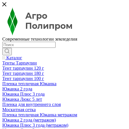
Современные технологии земледелия
Каталог
Тенты Тарпаулин
Тент тарпаулин 120 г
Тент тарпаулин 180 г
Тент тарпаулин 100 г
Пленка тепличная Южанка
Южанка 2 года
Южанка Плюс 3 года
Южанка Люкс 5 лет
Пленка для внутреннего слоя
Москитная сетка
Пленка тепличная Южанка метражом
Южанка 2 года (метражом)
Южанка Плюс 3 года (метражом)