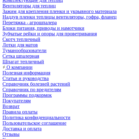
Комплектующие для теплиц
Вентиляторы для теплиц
Зажим для крепления пленки и укрывного материала
Наддув пленки теплицы вентиляторы, гофра, фланец
Перетяжка - агрошпалера
Блоки питания, приводы и намотчики
Зубчатые рейки и опоры для проветривания
Скотч тепличный
Лотки для матов
Туманообразователи
Сетка шпалерная
Шпагат тепличный
О компании
Полезная информация
Статьи и руководства
Справочник болезней растений
Справочник по вредителям
Программы подкормок
Покупателям
Возврат
Правила оплаты
Политика конфиденциальности
Пользовательское соглашение
Доставка и оплата
Отзывы