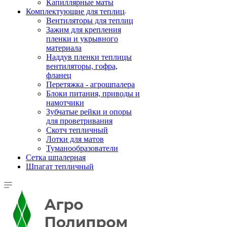
Капиллярные маты
Комплектующие для теплиц
Вентиляторы для теплиц
Зажим для крепления
пленки и укрывного
материала
Наддув пленки теплицы
вентиляторы, гофра,
фланец
Перетяжка - агрошпалера
Блоки питания, приводы и
намотчики
Зубчатые рейки и опоры
для проветривания
Скотч тепличный
Лотки для матов
Туманообразователи
Сетка шпалерная
Шпагат тепличный