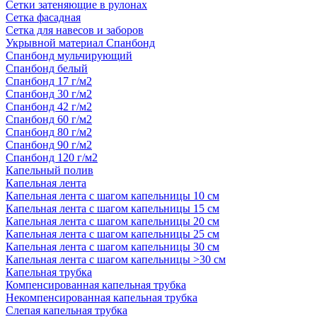
Сетки затеняющие в рулонах
Сетка фасадная
Сетка для навесов и заборов
Укрывной материал Спанбонд
Спанбонд мульчирующий
Спанбонд белый
Спанбонд 17 г/м2
Спанбонд 30 г/м2
Спанбонд 42 г/м2
Спанбонд 60 г/м2
Спанбонд 80 г/м2
Спанбонд 90 г/м2
Спанбонд 120 г/м2
Капельный полив
Капельная лента
Капельная лента с шагом капельницы 10 см
Капельная лента с шагом капельницы 15 см
Капельная лента с шагом капельницы 20 см
Капельная лента с шагом капельницы 25 см
Капельная лента с шагом капельницы 30 см
Капельная лента с шагом капельницы >30 см
Капельная трубка
Компенсированная капельная трубка
Некомпенсированная капельная трубка
Слепая капельная трубка