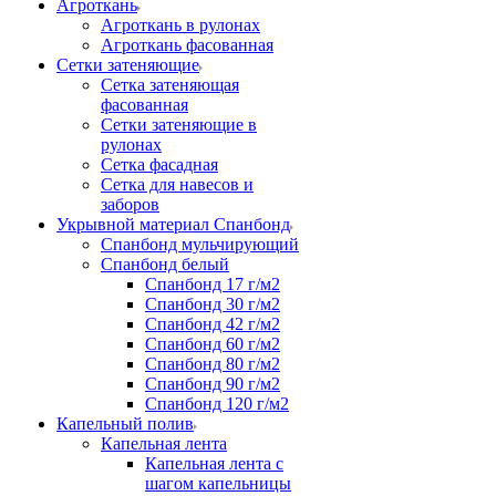
Агроткань
Агроткань в рулонах
Агроткань фасованная
Сетки затеняющие
Сетка затеняющая
фасованная
Сетки затеняющие в
рулонах
Сетка фасадная
Сетка для навесов и
заборов
Укрывной материал Спанбонд
Спанбонд мульчирующий
Спанбонд белый
Спанбонд 17 г/м2
Спанбонд 30 г/м2
Спанбонд 42 г/м2
Спанбонд 60 г/м2
Спанбонд 80 г/м2
Спанбонд 90 г/м2
Спанбонд 120 г/м2
Капельный полив
Капельная лента
Капельная лента с
шагом капельницы