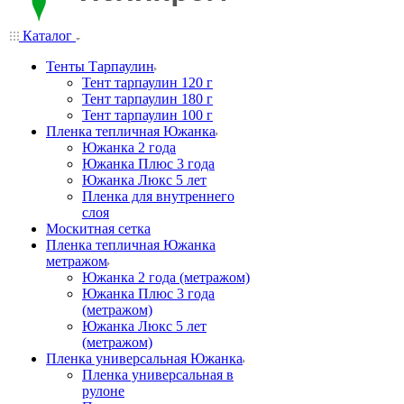
Каталог
Тенты Тарпаулин
Тент тарпаулин 120 г
Тент тарпаулин 180 г
Тент тарпаулин 100 г
Пленка тепличная Южанка
Южанка 2 года
Южанка Плюс 3 года
Южанка Люкс 5 лет
Пленка для внутреннего
слоя
Москитная сетка
Пленка тепличная Южанка
метражом
Южанка 2 года (метражом)
Южанка Плюс 3 года
(метражом)
Южанка Люкс 5 лет
(метражом)
Пленка универсальная Южанка
Пленка универсальная в
рулоне