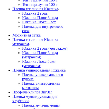
Тент тарпаулин 180 г
Тент тарпаулин 100 г
Пленка тепличная Южанка
Южанка 2 года
Южанка Плюс 3 года
Южанка Люкс 5 лет
Пленка для внутреннего
слоя
Москитная сетка
Пленка тепличная Южанка
метражом
Южанка 2 года (метражом)
Южанка Плюс 3 года
(метражом)
Южанка Люкс 5 лет
(метражом)
Пленка универсальная Южанка
Пленка универсальная в
рулоне
Пленка универсальная
метражом
Профиль клипса ЗигЗаг
Пленка мульчирующая для
клубники
Пленка мульчирующая