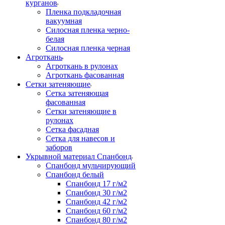
курганов
Пленка подкладочная
вакуумная
Силосная пленка черно-
белая
Силосная пленка черная
Агроткань
Агроткань в рулонах
Агроткань фасованная
Сетки затеняющие
Сетка затеняющая
фасованная
Сетки затеняющие в
рулонах
Сетка фасадная
Сетка для навесов и
заборов
Укрывной материал Спанбонд
Спанбонд мульчирующий
Спанбонд белый
Спанбонд 17 г/м2
Спанбонд 30 г/м2
Спанбонд 42 г/м2
Спанбонд 60 г/м2
Спанбонд 80 г/м2