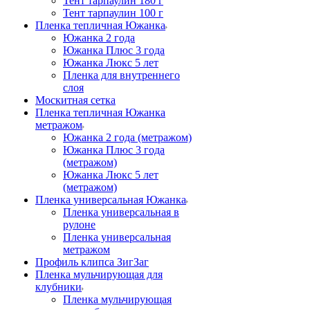
Тент тарпаулин 180 г
Тент тарпаулин 100 г
Пленка тепличная Южанка
Южанка 2 года
Южанка Плюс 3 года
Южанка Люкс 5 лет
Пленка для внутреннего
слоя
Москитная сетка
Пленка тепличная Южанка
метражом
Южанка 2 года (метражом)
Южанка Плюс 3 года
(метражом)
Южанка Люкс 5 лет
(метражом)
Пленка универсальная Южанка
Пленка универсальная в
рулоне
Пленка универсальная
метражом
Профиль клипса ЗигЗаг
Пленка мульчирующая для
клубники
Пленка мульчирующая