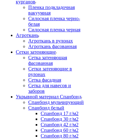
курганов
Пленка подкладочная
вакуумная
Силосная пленка черно-
белая
Силосная пленка черная
Агроткань
Агроткань в рулонах
Агроткань фасованная
Сетки затеняющие
Сетка затеняющая
фасованная
Сетки затеняющие в
рулонах
Сетка фасадная
Сетка для навесов и
заборов
Укрывной материал Спанбонд
Спанбонд мульчирующий
Спанбонд белый
Спанбонд 17 г/м2
Спанбонд 30 г/м2
Спанбонд 42 г/м2
Спанбонд 60 г/м2
Спанбонд 80 г/м2