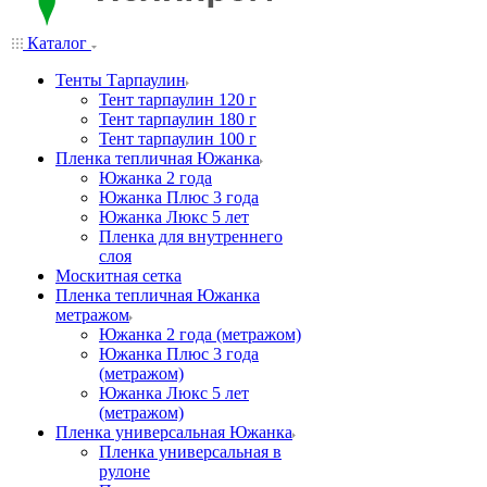
Каталог
Тенты Тарпаулин
Тент тарпаулин 120 г
Тент тарпаулин 180 г
Тент тарпаулин 100 г
Пленка тепличная Южанка
Южанка 2 года
Южанка Плюс 3 года
Южанка Люкс 5 лет
Пленка для внутреннего
слоя
Москитная сетка
Пленка тепличная Южанка
метражом
Южанка 2 года (метражом)
Южанка Плюс 3 года
(метражом)
Южанка Люкс 5 лет
(метражом)
Пленка универсальная Южанка
Пленка универсальная в
рулоне