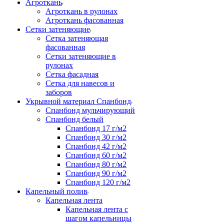
Агроткань
Агроткань в рулонах
Агроткань фасованная
Сетки затеняющие
Сетка затеняющая
фасованная
Сетки затеняющие в
рулонах
Сетка фасадная
Сетка для навесов и
заборов
Укрывной материал Спанбонд
Спанбонд мульчирующий
Спанбонд белый
Спанбонд 17 г/м2
Спанбонд 30 г/м2
Спанбонд 42 г/м2
Спанбонд 60 г/м2
Спанбонд 80 г/м2
Спанбонд 90 г/м2
Спанбонд 120 г/м2
Капельный полив
Капельная лента
Капельная лента с
шагом капельницы