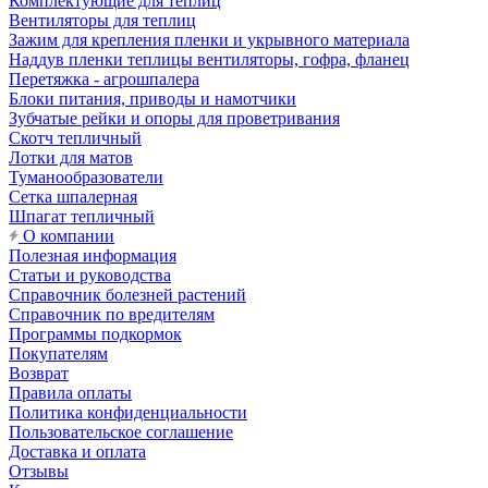
Комплектующие для теплиц
Вентиляторы для теплиц
Зажим для крепления пленки и укрывного материала
Наддув пленки теплицы вентиляторы, гофра, фланец
Перетяжка - агрошпалера
Блоки питания, приводы и намотчики
Зубчатые рейки и опоры для проветривания
Скотч тепличный
Лотки для матов
Туманообразователи
Сетка шпалерная
Шпагат тепличный
О компании
Полезная информация
Статьи и руководства
Справочник болезней растений
Справочник по вредителям
Программы подкормок
Покупателям
Возврат
Правила оплаты
Политика конфиденциальности
Пользовательское соглашение
Доставка и оплата
Отзывы