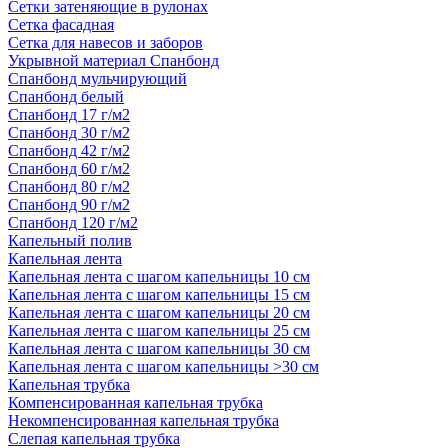
Сетки затеняющие в рулонах
Сетка фасадная
Сетка для навесов и заборов
Укрывной материал Спанбонд
Спанбонд мульчирующий
Спанбонд белый
Спанбонд 17 г/м2
Спанбонд 30 г/м2
Спанбонд 42 г/м2
Спанбонд 60 г/м2
Спанбонд 80 г/м2
Спанбонд 90 г/м2
Спанбонд 120 г/м2
Капельный полив
Капельная лента
Капельная лента с шагом капельницы 10 см
Капельная лента с шагом капельницы 15 см
Капельная лента с шагом капельницы 20 см
Капельная лента с шагом капельницы 25 см
Капельная лента с шагом капельницы 30 см
Капельная лента с шагом капельницы >30 см
Капельная трубка
Компенсированная капельная трубка
Некомпенсированная капельная трубка
Слепая капельная трубка