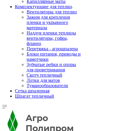
Капиллярные маты
Комплектующие для теплиц
Вентиляторы для теплиц
Зажим для крепления
пленки и укрывного
материала
Наддув пленки теплицы
вентиляторы, гофра,
фланец
Перетяжка - агрошпалера
Блоки питания, приводы и
намотчики
Зубчатые рейки и опоры
для проветривания
Скотч тепличный
Лотки для матов
Туманообразователи
Сетка шпалерная
Шпагат тепличный