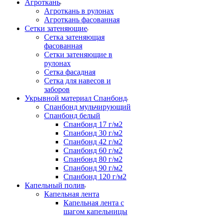
Агроткань
Агроткань в рулонах
Агроткань фасованная
Сетки затеняющие
Сетка затеняющая
фасованная
Сетки затеняющие в
рулонах
Сетка фасадная
Сетка для навесов и
заборов
Укрывной материал Спанбонд
Спанбонд мульчирующий
Спанбонд белый
Спанбонд 17 г/м2
Спанбонд 30 г/м2
Спанбонд 42 г/м2
Спанбонд 60 г/м2
Спанбонд 80 г/м2
Спанбонд 90 г/м2
Спанбонд 120 г/м2
Капельный полив
Капельная лента
Капельная лента с
шагом капельницы