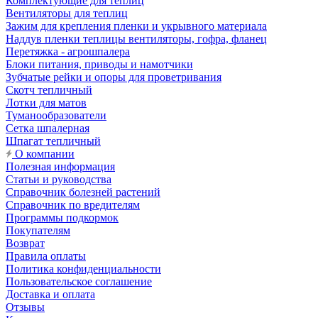
Комплектующие для теплиц
Вентиляторы для теплиц
Зажим для крепления пленки и укрывного материала
Наддув пленки теплицы вентиляторы, гофра, фланец
Перетяжка - агрошпалера
Блоки питания, приводы и намотчики
Зубчатые рейки и опоры для проветривания
Скотч тепличный
Лотки для матов
Туманообразователи
Сетка шпалерная
Шпагат тепличный
О компании
Полезная информация
Статьи и руководства
Справочник болезней растений
Справочник по вредителям
Программы подкормок
Покупателям
Возврат
Правила оплаты
Политика конфиденциальности
Пользовательское соглашение
Доставка и оплата
Отзывы