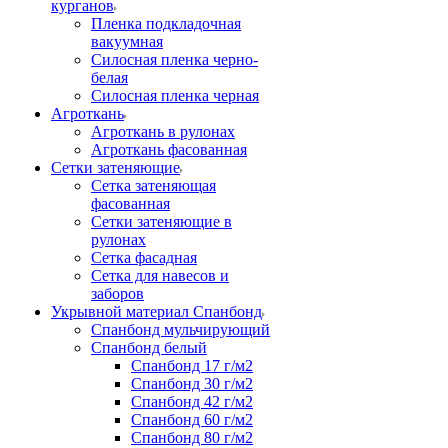
курганов
Пленка подкладочная
вакуумная
Силосная пленка черно-
белая
Силосная пленка черная
Агроткань
Агроткань в рулонах
Агроткань фасованная
Сетки затеняющие
Сетка затеняющая
фасованная
Сетки затеняющие в
рулонах
Сетка фасадная
Сетка для навесов и
заборов
Укрывной материал Спанбонд
Спанбонд мульчирующий
Спанбонд белый
Спанбонд 17 г/м2
Спанбонд 30 г/м2
Спанбонд 42 г/м2
Спанбонд 60 г/м2
Спанбонд 80 г/м2