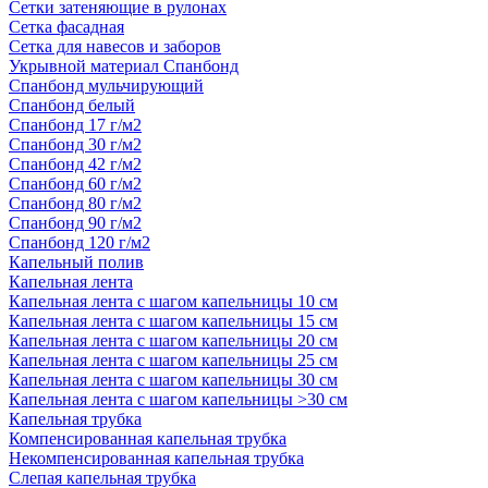
Сетки затеняющие в рулонах
Сетка фасадная
Сетка для навесов и заборов
Укрывной материал Спанбонд
Спанбонд мульчирующий
Спанбонд белый
Спанбонд 17 г/м2
Спанбонд 30 г/м2
Спанбонд 42 г/м2
Спанбонд 60 г/м2
Спанбонд 80 г/м2
Спанбонд 90 г/м2
Спанбонд 120 г/м2
Капельный полив
Капельная лента
Капельная лента с шагом капельницы 10 см
Капельная лента с шагом капельницы 15 см
Капельная лента с шагом капельницы 20 см
Капельная лента с шагом капельницы 25 см
Капельная лента с шагом капельницы 30 см
Капельная лента с шагом капельницы >30 см
Капельная трубка
Компенсированная капельная трубка
Некомпенсированная капельная трубка
Слепая капельная трубка