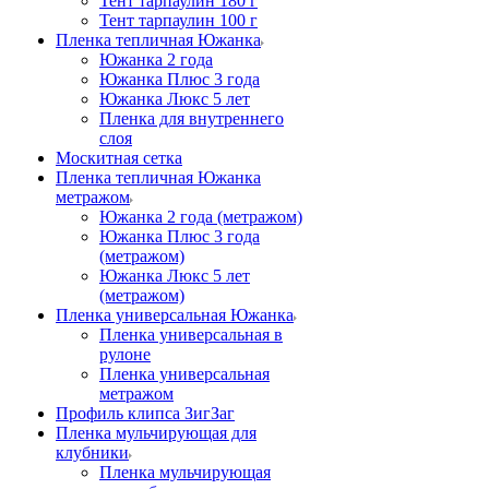
Тент тарпаулин 180 г
Тент тарпаулин 100 г
Пленка тепличная Южанка
Южанка 2 года
Южанка Плюс 3 года
Южанка Люкс 5 лет
Пленка для внутреннего
слоя
Москитная сетка
Пленка тепличная Южанка
метражом
Южанка 2 года (метражом)
Южанка Плюс 3 года
(метражом)
Южанка Люкс 5 лет
(метражом)
Пленка универсальная Южанка
Пленка универсальная в
рулоне
Пленка универсальная
метражом
Профиль клипса ЗигЗаг
Пленка мульчирующая для
клубники
Пленка мульчирующая