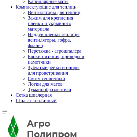
Капиллярные маты
Комплектующие для теплиц
Вентиляторы для теплиц
Зажим для крепления
пленки и укрывного
материала
Наддув пленки теплицы
вентиляторы, гофра,
фланец
Перетяжка - агрошпалера
Блоки питания, приводы и
намотчики
Зубчатые рейки и опоры
для проветривания
Скотч тепличный
Лотки для матов
Туманообразователи
Сетка шпалерная
Шпагат тепличный