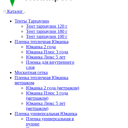
Каталог
Тенты Тарпаулин
Тент тарпаулин 120 г
Тент тарпаулин 180 г
Тент тарпаулин 100 г
Пленка тепличная Южанка
Южанка 2 года
Южанка Плюс 3 года
Южанка Люкс 5 лет
Пленка для внутреннего
слоя
Москитная сетка
Пленка тепличная Южанка
метражом
Южанка 2 года (метражом)
Южанка Плюс 3 года
(метражом)
Южанка Люкс 5 лет
(метражом)
Пленка универсальная Южанка
Пленка универсальная в
рулоне