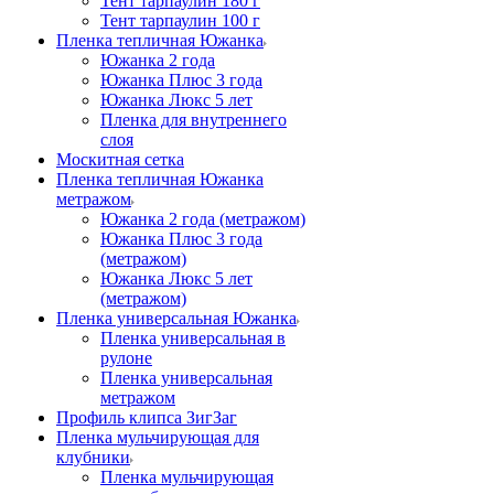
Тент тарпаулин 180 г
Тент тарпаулин 100 г
Пленка тепличная Южанка
Южанка 2 года
Южанка Плюс 3 года
Южанка Люкс 5 лет
Пленка для внутреннего
слоя
Москитная сетка
Пленка тепличная Южанка
метражом
Южанка 2 года (метражом)
Южанка Плюс 3 года
(метражом)
Южанка Люкс 5 лет
(метражом)
Пленка универсальная Южанка
Пленка универсальная в
рулоне
Пленка универсальная
метражом
Профиль клипса ЗигЗаг
Пленка мульчирующая для
клубники
Пленка мульчирующая