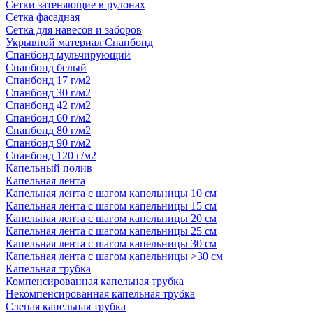
Сетки затеняющие в рулонах
Сетка фасадная
Сетка для навесов и заборов
Укрывной материал Спанбонд
Спанбонд мульчирующий
Спанбонд белый
Спанбонд 17 г/м2
Спанбонд 30 г/м2
Спанбонд 42 г/м2
Спанбонд 60 г/м2
Спанбонд 80 г/м2
Спанбонд 90 г/м2
Спанбонд 120 г/м2
Капельный полив
Капельная лента
Капельная лента с шагом капельницы 10 см
Капельная лента с шагом капельницы 15 см
Капельная лента с шагом капельницы 20 см
Капельная лента с шагом капельницы 25 см
Капельная лента с шагом капельницы 30 см
Капельная лента с шагом капельницы >30 см
Капельная трубка
Компенсированная капельная трубка
Некомпенсированная капельная трубка
Слепая капельная трубка