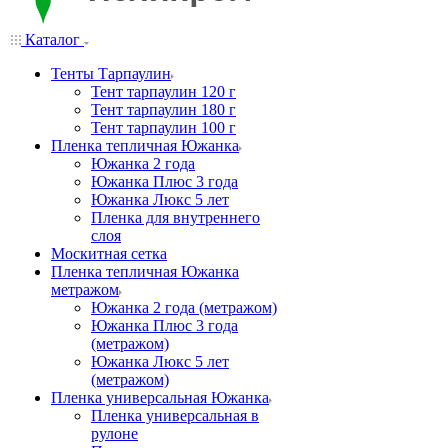
Каталог
Тенты Тарпаулин
Тент тарпаулин 120 г
Тент тарпаулин 180 г
Тент тарпаулин 100 г
Пленка тепличная Южанка
Южанка 2 года
Южанка Плюс 3 года
Южанка Люкс 5 лет
Пленка для внутреннего
слоя
Москитная сетка
Пленка тепличная Южанка
метражом
Южанка 2 года (метражом)
Южанка Плюс 3 года
(метражом)
Южанка Люкс 5 лет
(метражом)
Пленка универсальная Южанка
Пленка универсальная в
рулоне