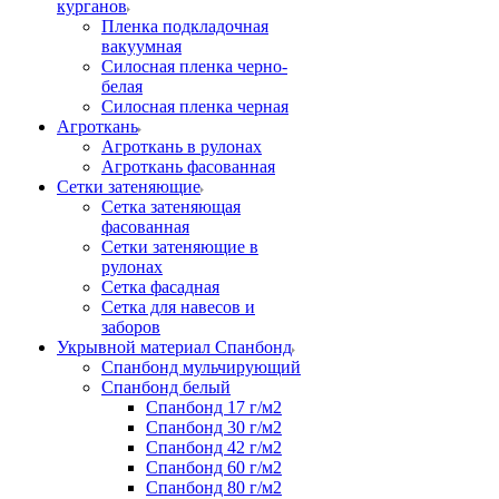
курганов
Пленка подкладочная
вакуумная
Силосная пленка черно-
белая
Силосная пленка черная
Агроткань
Агроткань в рулонах
Агроткань фасованная
Сетки затеняющие
Сетка затеняющая
фасованная
Сетки затеняющие в
рулонах
Сетка фасадная
Сетка для навесов и
заборов
Укрывной материал Спанбонд
Спанбонд мульчирующий
Спанбонд белый
Спанбонд 17 г/м2
Спанбонд 30 г/м2
Спанбонд 42 г/м2
Спанбонд 60 г/м2
Спанбонд 80 г/м2