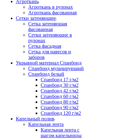
Агроткань
Агроткань в рулонах
Агроткань фасованная
Сетки затеняющие
Сетка затеняющая
фасованная
Сетки затеняющие в
рулонах
Сетка фасадная
Сетка для навесов и
заборов
Укрывной материал Спанбонд
Спанбонд мульчирующий
Спанбонд белый
Спанбонд 17 г/м2
Спанбонд 30 г/м2
Спанбонд 42 г/м2
Спанбонд 60 г/м2
Спанбонд 80 г/м2
Спанбонд 90 г/м2
Спанбонд 120 г/м2
Капельный полив
Капельная лента
Капельная лента с
шагом капельницы