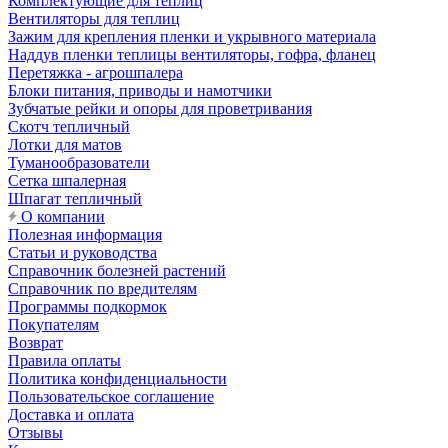
Комплектующие для теплиц
Вентиляторы для теплиц
Зажим для крепления пленки и укрывного материала
Наддув пленки теплицы вентиляторы, гофра, фланец
Перетяжка - агрошпалера
Блоки питания, приводы и намотчики
Зубчатые рейки и опоры для проветривания
Скотч тепличный
Лотки для матов
Туманообразователи
Сетка шпалерная
Шпагат тепличный
О компании
Полезная информация
Статьи и руководства
Справочник болезней растений
Справочник по вредителям
Программы подкормок
Покупателям
Возврат
Правила оплаты
Политика конфиденциальности
Пользовательское соглашение
Доставка и оплата
Отзывы