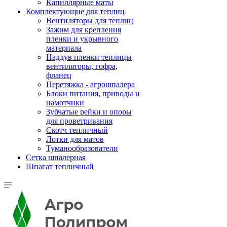
Капиллярные маты
Комплектующие для теплиц
Вентиляторы для теплиц
Зажим для крепления
пленки и укрывного
материала
Наддув пленки теплицы
вентиляторы, гофра,
фланец
Перетяжка - агрошпалера
Блоки питания, приводы и
намотчики
Зубчатые рейки и опоры
для проветривания
Скотч тепличный
Лотки для матов
Туманообразователи
Сетка шпалерная
Шпагат тепличный