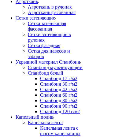
Агроткань
Агроткань в рулонах
Агроткань фасованная
Сетки затеняющие
Сетка затеняющая
фасованная
Сетки затеняющие в
рулонах
Сетка фасадная
Сетка для навесов и
заборов
Укрывной материал Спанбонд
Спанбонд мульчирующий
Спанбонд белый
Спанбонд 17 г/м2
Спанбонд 30 г/м2
Спанбонд 42 г/м2
Спанбонд 60 г/м2
Спанбонд 80 г/м2
Спанбонд 90 г/м2
Спанбонд 120 г/м2
Капельный полив
Капельная лента
Капельная лента с
шагом капельницы