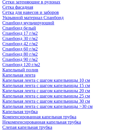
Сетки затеняющие в рулонах
Сетка фасадная
Сетка для навесов и заборов
Укрывной материал Спанбонд
Спанбонд мульчирующий
Спанбонд белый
Спанбонд 17 г/м2
Спанбонд 30 г/м2
Спанбонд 42 г/м2
Спанбонд 60 г/м2
Спанбонд 80 г/м2
Спанбонд 90 г/м2
Спанбонд 120 г/м2
Капельный полив
Капельная лента
Капельная лента с шагом капельницы 10 см
Капельная лента с шагом капельницы 15 см
Капельная лента с шагом капельницы 20 см
Капельная лента с шагом капельницы 25 см
Капельная лента с шагом капельницы 30 см
Капельная лента с шагом капельницы >30 см
Капельная трубка
Компенсированная капельная трубка
Некомпенсированная капельная трубка
Слепая капельная трубка