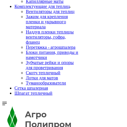
Капиллярные маты
Комплектующие для теплиц
Вентиляторы для теплиц
Зажим для крепления
пленки и укрывного
материала
Наддув пленки теплицы
вентиляторы, гофра,
фланец
Перетяжка - агрошпалера
Блоки питания, приводы и
намотчики
Зубчатые рейки и опоры
для проветривания
Скотч тепличный
Лотки для матов
Туманообразователи
Сетка шпалерная
Шпагат тепличный