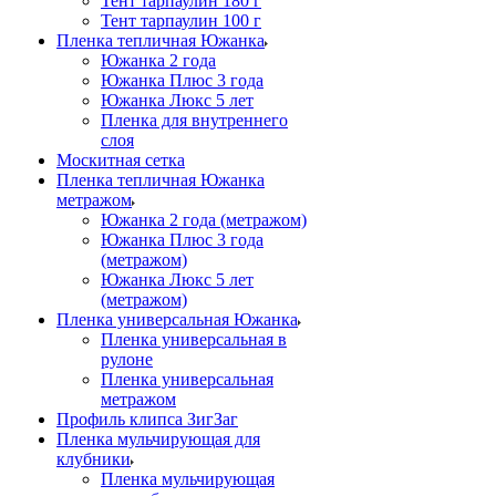
Тент тарпаулин 180 г
Тент тарпаулин 100 г
Пленка тепличная Южанка
Южанка 2 года
Южанка Плюс 3 года
Южанка Люкс 5 лет
Пленка для внутреннего
слоя
Москитная сетка
Пленка тепличная Южанка
метражом
Южанка 2 года (метражом)
Южанка Плюс 3 года
(метражом)
Южанка Люкс 5 лет
(метражом)
Пленка универсальная Южанка
Пленка универсальная в
рулоне
Пленка универсальная
метражом
Профиль клипса ЗигЗаг
Пленка мульчирующая для
клубники
Пленка мульчирующая