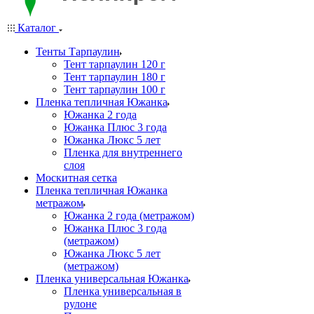
Каталог
Тенты Тарпаулин
Тент тарпаулин 120 г
Тент тарпаулин 180 г
Тент тарпаулин 100 г
Пленка тепличная Южанка
Южанка 2 года
Южанка Плюс 3 года
Южанка Люкс 5 лет
Пленка для внутреннего
слоя
Москитная сетка
Пленка тепличная Южанка
метражом
Южанка 2 года (метражом)
Южанка Плюс 3 года
(метражом)
Южанка Люкс 5 лет
(метражом)
Пленка универсальная Южанка
Пленка универсальная в
рулоне