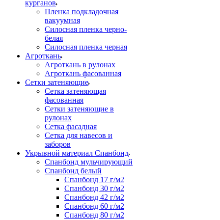
курганов
Пленка подкладочная
вакуумная
Силосная пленка черно-
белая
Силосная пленка черная
Агроткань
Агроткань в рулонах
Агроткань фасованная
Сетки затеняющие
Сетка затеняющая
фасованная
Сетки затеняющие в
рулонах
Сетка фасадная
Сетка для навесов и
заборов
Укрывной материал Спанбонд
Спанбонд мульчирующий
Спанбонд белый
Спанбонд 17 г/м2
Спанбонд 30 г/м2
Спанбонд 42 г/м2
Спанбонд 60 г/м2
Спанбонд 80 г/м2