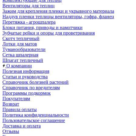
Комплектующие для теплиц
Вентиляторы для теплиц
Зажим для крепления пленки и укрывного материала
Наддув пленки теплицы вентиляторы, гофра, фланец
Перетяжка - агрошпалера
Блоки питания, приводы и намотчики
Зубчатые рейки и опоры для проветривания
Скотч тепличный
Лотки для матов
Туманообразователи
Сетка шпалерная
Шпагат тепличный
О компании
Полезная информация
Статьи и руководства
Справочник болезней растений
Справочник по вредителям
Программы подкормок
Покупателям
Возврат
Правила оплаты
Политика конфиденциальности
Пользовательское соглашение
Доставка и оплата
Отзывы