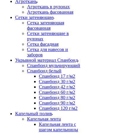
Агроткань
Агроткань в рулонах
Агроткань фасованная
Сетки затеняющие
Сетка затеняющая
фасованная
Сетки затеняющие в
рулонах
Сетка фасадная
Сетка для навесов и
заборов
Укрывной материал Спанбонд
Спанбонд мульчирующий
Спанбонд белый
Спанбонд 17 г/м2
Спанбонд 30 г/м2
Спанбонд 42 г/м2
Спанбонд 60 г/м2
Спанбонд 80 г/м2
Спанбонд 90 г/м2
Спанбонд 120 г/м2
Капельный полив
Капельная лента
Капельная лента с
шагом капельницы