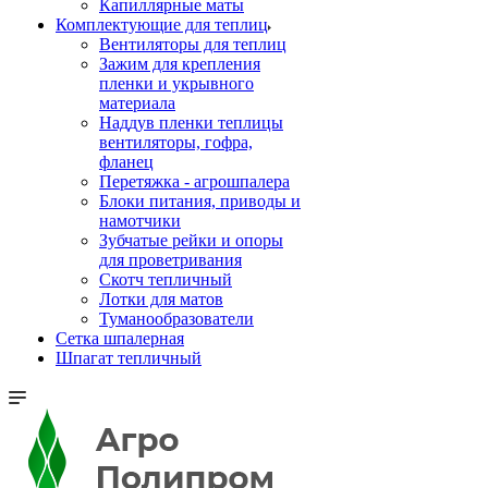
Капиллярные маты
Комплектующие для теплиц
Вентиляторы для теплиц
Зажим для крепления
пленки и укрывного
материала
Наддув пленки теплицы
вентиляторы, гофра,
фланец
Перетяжка - агрошпалера
Блоки питания, приводы и
намотчики
Зубчатые рейки и опоры
для проветривания
Скотч тепличный
Лотки для матов
Туманообразователи
Сетка шпалерная
Шпагат тепличный