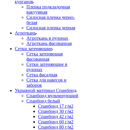
курганов
Пленка подкладочная
вакуумная
Силосная пленка черно-
белая
Силосная пленка черная
Агроткань
Агроткань в рулонах
Агроткань фасованная
Сетки затеняющие
Сетка затеняющая
фасованная
Сетки затеняющие в
рулонах
Сетка фасадная
Сетка для навесов и
заборов
Укрывной материал Спанбонд
Спанбонд мульчирующий
Спанбонд белый
Спанбонд 17 г/м2
Спанбонд 30 г/м2
Спанбонд 42 г/м2
Спанбонд 60 г/м2
Спанбонд 80 г/м2