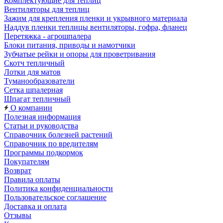
Комплектующие для теплиц
Вентиляторы для теплиц
Зажим для крепления пленки и укрывного материала
Наддув пленки теплицы вентиляторы, гофра, фланец
Перетяжка - агрошпалера
Блоки питания, приводы и намотчики
Зубчатые рейки и опоры для проветривания
Скотч тепличный
Лотки для матов
Туманообразователи
Сетка шпалерная
Шпагат тепличный
О компании
Полезная информация
Статьи и руководства
Справочник болезней растений
Справочник по вредителям
Программы подкормок
Покупателям
Возврат
Правила оплаты
Политика конфиденциальности
Пользовательское соглашение
Доставка и оплата
Отзывы