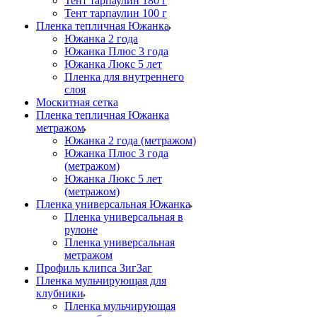
Тент тарпаулин 180 г
Тент тарпаулин 100 г
Пленка тепличная Южанка
Южанка 2 года
Южанка Плюс 3 года
Южанка Люкс 5 лет
Пленка для внутреннего
слоя
Москитная сетка
Пленка тепличная Южанка
метражом
Южанка 2 года (метражом)
Южанка Плюс 3 года
(метражом)
Южанка Люкс 5 лет
(метражом)
Пленка универсальная Южанка
Пленка универсальная в
рулоне
Пленка универсальная
метражом
Профиль клипса ЗигЗаг
Пленка мульчирующая для
клубники
Пленка мульчирующая