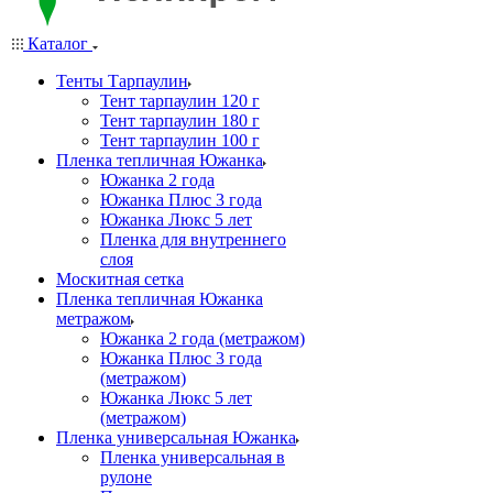
Каталог
Тенты Тарпаулин
Тент тарпаулин 120 г
Тент тарпаулин 180 г
Тент тарпаулин 100 г
Пленка тепличная Южанка
Южанка 2 года
Южанка Плюс 3 года
Южанка Люкс 5 лет
Пленка для внутреннего
слоя
Москитная сетка
Пленка тепличная Южанка
метражом
Южанка 2 года (метражом)
Южанка Плюс 3 года
(метражом)
Южанка Люкс 5 лет
(метражом)
Пленка универсальная Южанка
Пленка универсальная в
рулоне