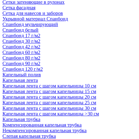
Сетки затеняющие в рулонах
Сетка фасадная
Сетка для навесов и заборов
Укрывной материал Спанбонд
Спанбонд мульчирующий
Спанбонд белый
Спанбонд 17 г/м2
Спанбонд 30 г/м2
Спанбонд 42 г/м2
Спанбонд 60 г/м2
Спанбонд 80 г/м2
Спанбонд 90 г/м2
Спанбонд 120 г/м2
Капельный полив
Капельная лента
Капельная лента с шагом капельницы 10 см
Капельная лента с шагом капельницы 15 см
Капельная лента с шагом капельницы 20 см
Капельная лента с шагом капельницы 25 см
Капельная лента с шагом капельницы 30 см
Капельная лента с шагом капельницы >30 см
Капельная трубка
Компенсированная капельная трубка
Некомпенсированная капельная трубка
Слепая капельная трубка