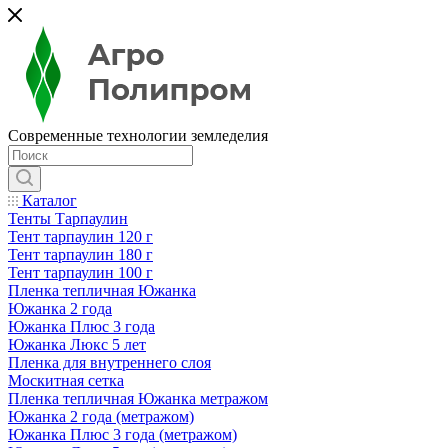
Современные технологии земледелия
Каталог
Тенты Тарпаулин
Тент тарпаулин 120 г
Тент тарпаулин 180 г
Тент тарпаулин 100 г
Пленка тепличная Южанка
Южанка 2 года
Южанка Плюс 3 года
Южанка Люкс 5 лет
Пленка для внутреннего слоя
Москитная сетка
Пленка тепличная Южанка метражом
Южанка 2 года (метражом)
Южанка Плюс 3 года (метражом)