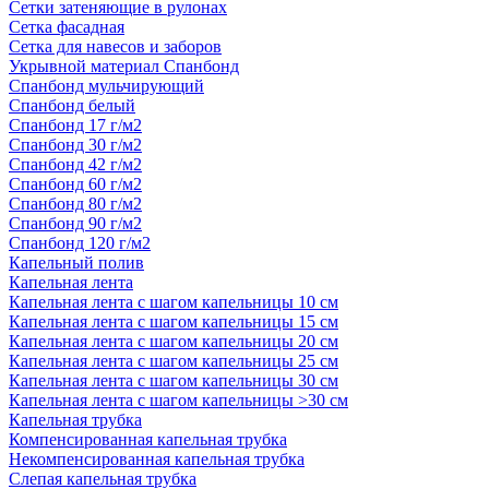
Сетки затеняющие в рулонах
Сетка фасадная
Сетка для навесов и заборов
Укрывной материал Спанбонд
Спанбонд мульчирующий
Спанбонд белый
Спанбонд 17 г/м2
Спанбонд 30 г/м2
Спанбонд 42 г/м2
Спанбонд 60 г/м2
Спанбонд 80 г/м2
Спанбонд 90 г/м2
Спанбонд 120 г/м2
Капельный полив
Капельная лента
Капельная лента с шагом капельницы 10 см
Капельная лента с шагом капельницы 15 см
Капельная лента с шагом капельницы 20 см
Капельная лента с шагом капельницы 25 см
Капельная лента с шагом капельницы 30 см
Капельная лента с шагом капельницы >30 см
Капельная трубка
Компенсированная капельная трубка
Некомпенсированная капельная трубка
Слепая капельная трубка