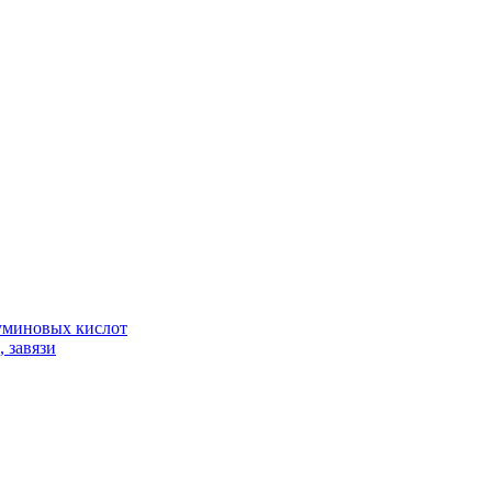
гуминовых кислот
 завязи