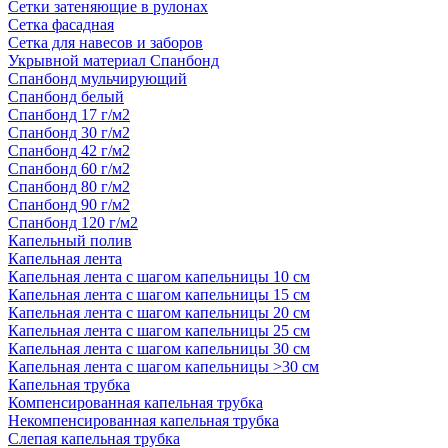
Сетки затеняющие в рулонах
Сетка фасадная
Сетка для навесов и заборов
Укрывной материал Спанбонд
Спанбонд мульчирующий
Спанбонд белый
Спанбонд 17 г/м2
Спанбонд 30 г/м2
Спанбонд 42 г/м2
Спанбонд 60 г/м2
Спанбонд 80 г/м2
Спанбонд 90 г/м2
Спанбонд 120 г/м2
Капельный полив
Капельная лента
Капельная лента с шагом капельницы 10 см
Капельная лента с шагом капельницы 15 см
Капельная лента с шагом капельницы 20 см
Капельная лента с шагом капельницы 25 см
Капельная лента с шагом капельницы 30 см
Капельная лента с шагом капельницы >30 см
Капельная трубка
Компенсированная капельная трубка
Некомпенсированная капельная трубка
Слепая капельная трубка