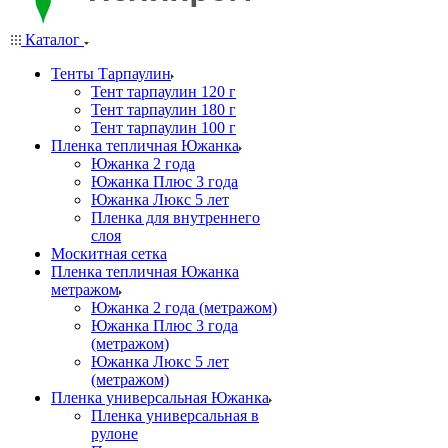
Каталог
Тенты Тарпаулин
Тент тарпаулин 120 г
Тент тарпаулин 180 г
Тент тарпаулин 100 г
Пленка тепличная Южанка
Южанка 2 года
Южанка Плюс 3 года
Южанка Люкс 5 лет
Пленка для внутреннего
слоя
Москитная сетка
Пленка тепличная Южанка
метражом
Южанка 2 года (метражом)
Южанка Плюс 3 года
(метражом)
Южанка Люкс 5 лет
(метражом)
Пленка универсальная Южанка
Пленка универсальная в
рулоне