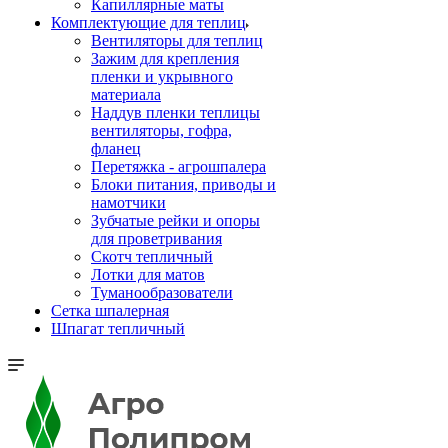
Капиллярные маты
Комплектующие для теплиц
Вентиляторы для теплиц
Зажим для крепления
пленки и укрывного
материала
Наддув пленки теплицы
вентиляторы, гофра,
фланец
Перетяжка - агрошпалера
Блоки питания, приводы и
намотчики
Зубчатые рейки и опоры
для проветривания
Скотч тепличный
Лотки для матов
Туманообразователи
Сетка шпалерная
Шпагат тепличный