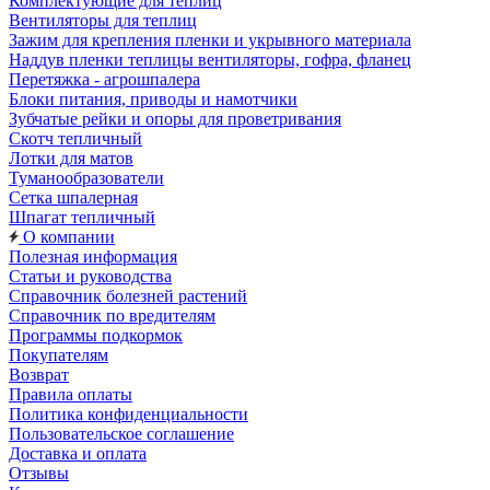
Комплектующие для теплиц
Вентиляторы для теплиц
Зажим для крепления пленки и укрывного материала
Наддув пленки теплицы вентиляторы, гофра, фланец
Перетяжка - агрошпалера
Блоки питания, приводы и намотчики
Зубчатые рейки и опоры для проветривания
Скотч тепличный
Лотки для матов
Туманообразователи
Сетка шпалерная
Шпагат тепличный
О компании
Полезная информация
Статьи и руководства
Справочник болезней растений
Справочник по вредителям
Программы подкормок
Покупателям
Возврат
Правила оплаты
Политика конфиденциальности
Пользовательское соглашение
Доставка и оплата
Отзывы