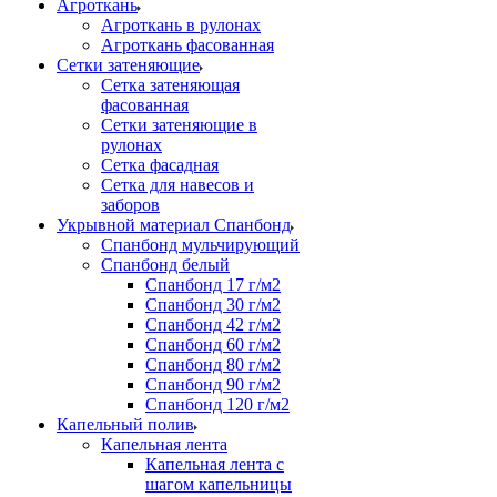
Агроткань
Агроткань в рулонах
Агроткань фасованная
Сетки затеняющие
Сетка затеняющая
фасованная
Сетки затеняющие в
рулонах
Сетка фасадная
Сетка для навесов и
заборов
Укрывной материал Спанбонд
Спанбонд мульчирующий
Спанбонд белый
Спанбонд 17 г/м2
Спанбонд 30 г/м2
Спанбонд 42 г/м2
Спанбонд 60 г/м2
Спанбонд 80 г/м2
Спанбонд 90 г/м2
Спанбонд 120 г/м2
Капельный полив
Капельная лента
Капельная лента с
шагом капельницы