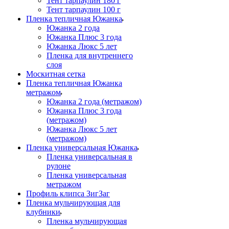
Тент тарпаулин 180 г
Тент тарпаулин 100 г
Пленка тепличная Южанка
Южанка 2 года
Южанка Плюс 3 года
Южанка Люкс 5 лет
Пленка для внутреннего
слоя
Москитная сетка
Пленка тепличная Южанка
метражом
Южанка 2 года (метражом)
Южанка Плюс 3 года
(метражом)
Южанка Люкс 5 лет
(метражом)
Пленка универсальная Южанка
Пленка универсальная в
рулоне
Пленка универсальная
метражом
Профиль клипса ЗигЗаг
Пленка мульчирующая для
клубники
Пленка мульчирующая