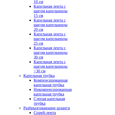
10 см
Капельная лента с
шагом капельницы
15 см
Капельная лента с
шагом капельницы
20 см
Капельная лента с
шагом капельницы
25 см
Капельная лента с
шагом капельницы
30 см
Капельная лента с
шагом капельницы
>30 см
Капельная трубка
Компенсированная
капельная трубка
Некомпенсированная
капельная трубка
Слепая капельная
трубка
Разбрызгивающие шланги
Спрей-лента