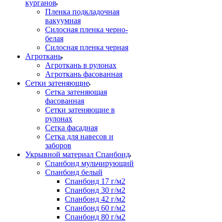
курганов
Пленка подкладочная
вакуумная
Силосная пленка черно-
белая
Силосная пленка черная
Агроткань
Агроткань в рулонах
Агроткань фасованная
Сетки затеняющие
Сетка затеняющая
фасованная
Сетки затеняющие в
рулонах
Сетка фасадная
Сетка для навесов и
заборов
Укрывной материал Спанбонд
Спанбонд мульчирующий
Спанбонд белый
Спанбонд 17 г/м2
Спанбонд 30 г/м2
Спанбонд 42 г/м2
Спанбонд 60 г/м2
Спанбонд 80 г/м2