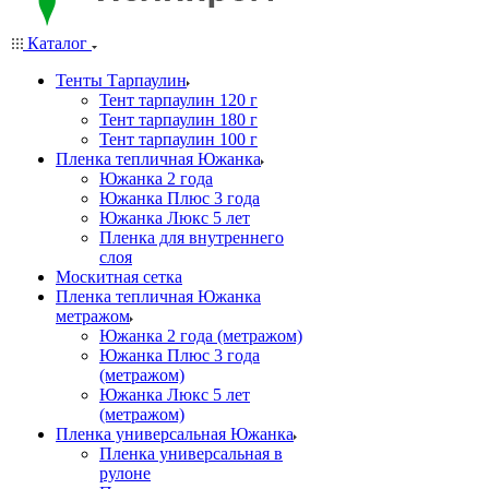
Каталог
Тенты Тарпаулин
Тент тарпаулин 120 г
Тент тарпаулин 180 г
Тент тарпаулин 100 г
Пленка тепличная Южанка
Южанка 2 года
Южанка Плюс 3 года
Южанка Люкс 5 лет
Пленка для внутреннего
слоя
Москитная сетка
Пленка тепличная Южанка
метражом
Южанка 2 года (метражом)
Южанка Плюс 3 года
(метражом)
Южанка Люкс 5 лет
(метражом)
Пленка универсальная Южанка
Пленка универсальная в
рулоне