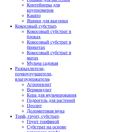
Контейнеры для
крупномеров
Кашпо
Ящики для выгонки
Кокосовый субстрат
Кокосовый субстрат в
блоках
Кокосовый субстрат в
брикетах
Кокосовый субстрат в
матах
Мульча садовая
Разрыхлители,
почвоулучшители,
влагоудержатели
Агроперлит
Вермикулит
Кора для мульчирования
Гидрогель для растений
Цеолит
Доломитовая мука
Торф, грунт, субстрат
Грунт торфяной
Субстрат на основе