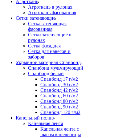
Агроткань
Агроткань в рулонах
Агроткань фасованная
Сетки затеняющие
Сетка затеняющая
фасованная
Сетки затеняющие в
рулонах
Сетка фасадная
Сетка для навесов и
заборов
Укрывной материал Спанбонд
Спанбонд мульчирующий
Спанбонд белый
Спанбонд 17 г/м2
Спанбонд 30 г/м2
Спанбонд 42 г/м2
Спанбонд 60 г/м2
Спанбонд 80 г/м2
Спанбонд 90 г/м2
Спанбонд 120 г/м2
Капельный полив
Капельная лента
Капельная лента с
шагом капельницы