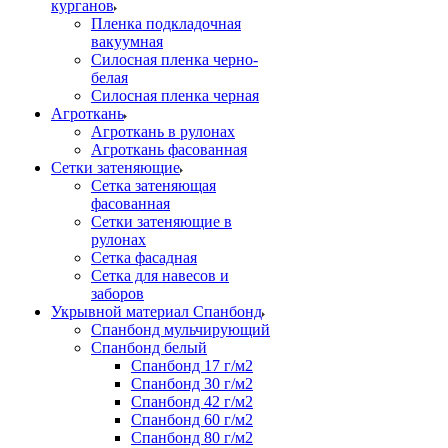
курганов
Пленка подкладочная
вакуумная
Силосная пленка черно-
белая
Силосная пленка черная
Агроткань
Агроткань в рулонах
Агроткань фасованная
Сетки затеняющие
Сетка затеняющая
фасованная
Сетки затеняющие в
рулонах
Сетка фасадная
Сетка для навесов и
заборов
Укрывной материал Спанбонд
Спанбонд мульчирующий
Спанбонд белый
Спанбонд 17 г/м2
Спанбонд 30 г/м2
Спанбонд 42 г/м2
Спанбонд 60 г/м2
Спанбонд 80 г/м2