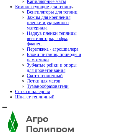
Капиллярные маты
Комплектующие для теплиц
Вентиляторы для теплиц
Зажим для крепления
пленки и укрывного
материала
Наддув пленки теплицы
вентиляторы, гофра,
фланец
Перетяжка - агрошпалера
Блоки питания, приводы и
намотчики
Зубчатые рейки и опоры
для проветривания
Скотч тепличный
Лотки для матов
Туманообразователи
Сетка шпалерная
Шпагат тепличный