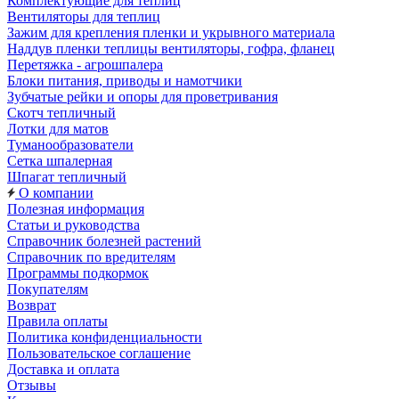
Комплектующие для теплиц
Вентиляторы для теплиц
Зажим для крепления пленки и укрывного материала
Наддув пленки теплицы вентиляторы, гофра, фланец
Перетяжка - агрошпалера
Блоки питания, приводы и намотчики
Зубчатые рейки и опоры для проветривания
Скотч тепличный
Лотки для матов
Туманообразователи
Сетка шпалерная
Шпагат тепличный
О компании
Полезная информация
Статьи и руководства
Справочник болезней растений
Справочник по вредителям
Программы подкормок
Покупателям
Возврат
Правила оплаты
Политика конфиденциальности
Пользовательское соглашение
Доставка и оплата
Отзывы