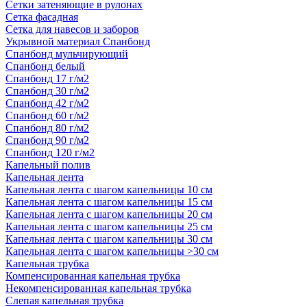
Сетки затеняющие в рулонах
Сетка фасадная
Сетка для навесов и заборов
Укрывной материал Спанбонд
Спанбонд мульчирующий
Спанбонд белый
Спанбонд 17 г/м2
Спанбонд 30 г/м2
Спанбонд 42 г/м2
Спанбонд 60 г/м2
Спанбонд 80 г/м2
Спанбонд 90 г/м2
Спанбонд 120 г/м2
Капельный полив
Капельная лента
Капельная лента с шагом капельницы 10 см
Капельная лента с шагом капельницы 15 см
Капельная лента с шагом капельницы 20 см
Капельная лента с шагом капельницы 25 см
Капельная лента с шагом капельницы 30 см
Капельная лента с шагом капельницы >30 см
Капельная трубка
Компенсированная капельная трубка
Некомпенсированная капельная трубка
Слепая капельная трубка