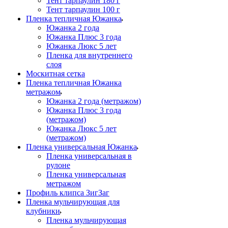
Тент тарпаулин 180 г
Тент тарпаулин 100 г
Пленка тепличная Южанка
Южанка 2 года
Южанка Плюс 3 года
Южанка Люкс 5 лет
Пленка для внутреннего
слоя
Москитная сетка
Пленка тепличная Южанка
метражом
Южанка 2 года (метражом)
Южанка Плюс 3 года
(метражом)
Южанка Люкс 5 лет
(метражом)
Пленка универсальная Южанка
Пленка универсальная в
рулоне
Пленка универсальная
метражом
Профиль клипса ЗигЗаг
Пленка мульчирующая для
клубники
Пленка мульчирующая